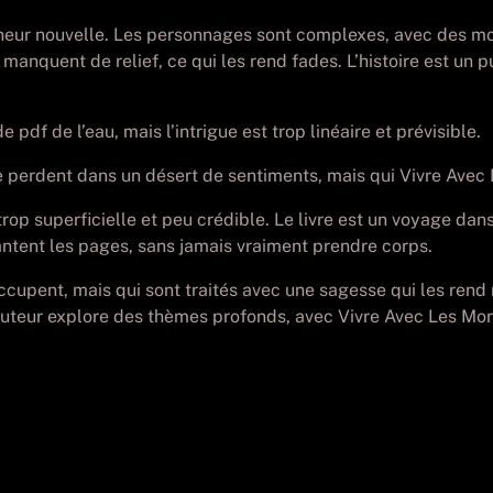
cheur nouvelle. Les personnages sont complexes, avec des mot
 manquent de relief, ce qui les rend fades. L’histoire est un
pdf de l’eau, mais l’intrigue est trop linéaire et prévisible.
perdent dans un désert de sentiments, mais qui Vivre Avec L
op superficielle et peu crédible. Le livre est un voyage dans 
ntent les pages, sans jamais vraiment prendre corps.
pent, mais qui sont traités avec une sagesse qui les rend m
L’auteur explore des thèmes profonds, avec Vivre Avec Les Mo