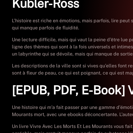
Kübler-Ross
L’histoire est riche en émotions, mais parfois, lire pe
qui manque parfois de fluidité.
Une lecture difficile, mais qui vaut la peine d’être lue 
ligne des thèmes qui sont à la fois universels et intimes
un labyrinthe qui se dévoile, mais qui manque de sortie
Les descriptions de la ville sont si vives qu’elles font
sont à fleur de peau, ce qui est poignant, ce qui est ma
[EPUB, PDF, E-Book] 
Une histoire qui m’a fait passer par une gamme d’émoti
Mourants mort, avec une ebooks déconcertante. L’auteur
Un livre Vivre Avec Les Morts Et Les Mourants vous fait 