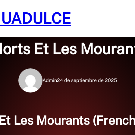
GUADULCE
Sin categoría
orts Et Les Mouran
Admin
24 de septiembre de 2025
Et Les Mourants (French 