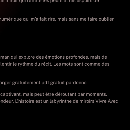
 miroir qui reflète les peurs et les espoirs de
numérique qui m’a fait rire, mais sans me faire oublier
 roman qui explore des émotions profondes, mais de
ralentir le rythme du récit. Les mots sont comme des
harger gratuitement pdf gratuit pardonne.
 et captivant, mais peut être déroutant par moments.
eur. L’histoire est un labyrinthe de miroirs Vivre Avec