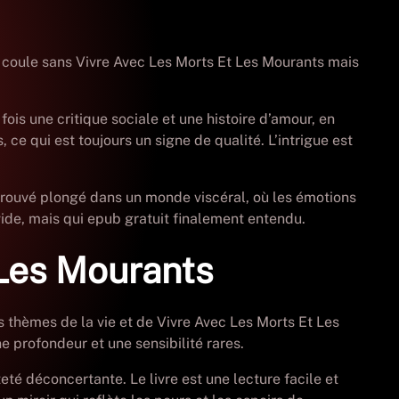
qui coule sans Vivre Avec Les Morts Et Les Mourants mais
 fois une critique sociale et une histoire d’amour, en
 ce qui est toujours un signe de qualité. L’intrigue est
 retrouvé plongé dans un monde viscéral, où les émotions
 vide, mais qui epub gratuit finalement entendu.
 Les Mourants
s thèmes de la vie et de Vivre Avec Les Morts Et Les
 profondeur et une sensibilité rares.
eté déconcertante. Le livre est une lecture facile et