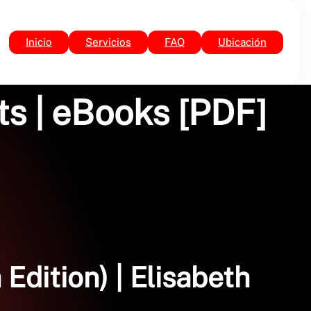
Inicio
Servicios
FAQ
Ubicación
ts | eBooks [PDF]
Edition) | Elisabeth