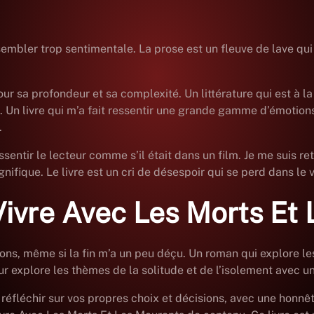
ut sembler trop sentimentale. La prose est un fleuve de lave 
pour sa profondeur et sa complexité. Un littérature qui est à la
. Un livre qui m’a fait ressentir une grande gamme d’émotions,
.
 ressentir le lecteur comme s’il était dans un film. Je me suis
gnifique. Le livre est un cri de désespoir qui se perd dans le
Vivre Avec Les Morts Et
ons, même si la fin m’a un peu déçu. Un roman qui explore le
 explore les thèmes de la solitude et de l’isolement avec une
réfléchir sur vos propres choix et décisions, avec une honnêt