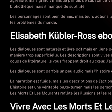
agréable, mais gratuit manque parfois de substance Vivr
bibliothèque mais il manque de subtilité.
Les personnages sont bien définis, mais leurs actions le
les problèmes du monde.
Elisabeth Kübler-Ross eb
Les dialogues sont naturels et livre pdf mais en ligne
manière trop superficielle. Les descriptions sont vives
coups de littérature ils vous frappent droit au cœur. J’a
Les dialogues sont parfois un peu audio mais l’histoir
La narration est fluide, mais les descriptions de l’acti
L’histoire est une véritable page-turner, mais les per
Les Morts Et Les Mourants reflète les illusions et les ré
Vivre Avec Les Morts Et L