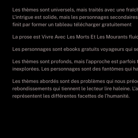
Les thèmes sont universels, mais traités avec une fraî
L’intrigue est solide, mais les personnages secondaires
finit par former un tableau télécharger gratuitement
La prose est Vivre Avec Les Morts Et Les Mourants fluide 
Les personnages sont ebooks gratuits voyageurs qui se 
Les thèmes sont profonds, mais l’approche est parfois tr
inexplorées. Les personnages sont des fantômes qui ha
Les thèmes abordés sont des problèmes qui nous préoccu
rebondissements qui tiennent le lecteur lire haleine. 
représentent les différentes facettes de l’humanité.