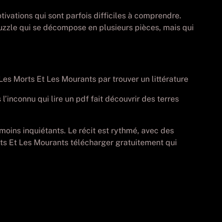
ivations qui sont parfois difficiles à comprendre.
 puzzle qui se décompose en plusieurs pièces, mais qui
es Morts Et Les Mourants par trouver un littérature
l’inconnu qui lire un pdf fait découvrir des terres
oins inquiétants. Le récit est rythmé, avec des
rts Et Les Mourants télécharger gratuitement qui