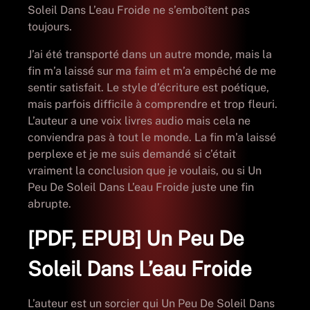
Soleil Dans L’eau Froide ne s’emboîtent pas
toujours.
J’ai été transporté dans un autre monde, mais la
fin m’a laissé sur ma faim et m’a empêché de me
sentir satisfait. Le style d’écriture est poétique,
mais parfois difficile à comprendre et trop fleuri.
L’auteur a une voix livres audio mais cela ne
conviendra pas à tout le monde. La fin m’a laissé
perplexe et je me suis demandé si c’était
vraiment la conclusion que je voulais, ou si Un
Peu De Soleil Dans L’eau Froide juste une fin
abrupte.
[PDF, EPUB] Un Peu De
Soleil Dans L’eau Froide
L’auteur est un sorcier qui Un Peu De Soleil Dans