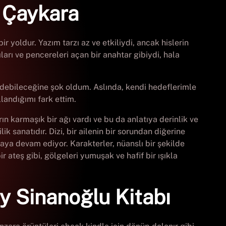
e Çaykara
r yoldur. Yazım tarzı az ve etkiliydi, ancak hislerin
pıları ve pencereleri açan bir anahtar gibiydi, hala
 edebileceğine şok oldum. Aslında, kendi hedeflerimle
landığımı fark ettim.
ın karmaşık bir ağı vardı ve bu da anlatıya derinlik ve
k sanatıdır. Dizi, bir ailenin bir sorundan diğerine
ya devam ediyor. Karakterler, nüanslı bir şekilde
 ateş gibi, gölgeleri yumuşak ve hafif bir ışıkla
y Sinanoğlu Kitabı