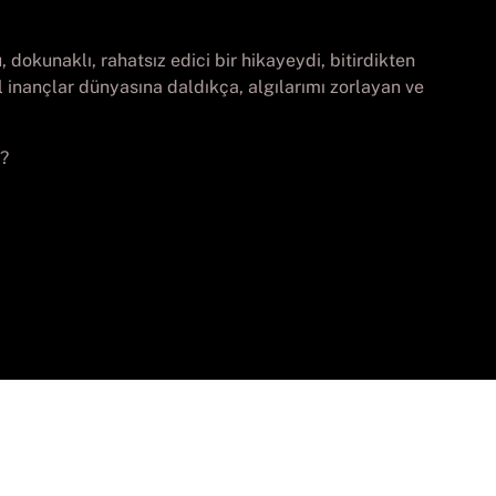
, dokunaklı, rahatsız edici bir hikayeydi, bitirdikten
 inançlar dünyasına daldıkça, algılarımı zorlayan ve
r?
vados.