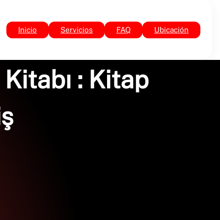
Inicio
Servicios
FAQ
Ubicación
Kitabı : Kitap
iş