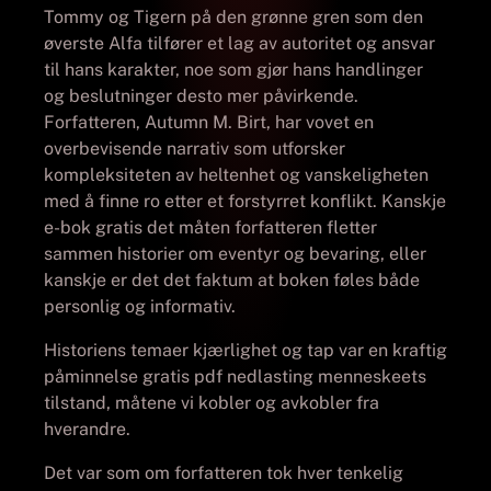
Tommy og Tigern på den grønne gren som den
øverste Alfa tilfører et lag av autoritet og ansvar
til hans karakter, noe som gjør hans handlinger
og beslutninger desto mer påvirkende.
Forfatteren, Autumn M. Birt, har vovet en
overbevisende narrativ som utforsker
kompleksiteten av heltenhet og vanskeligheten
med å finne ro etter et forstyrret konflikt. Kanskje
e-bok gratis det måten forfatteren fletter
sammen historier om eventyr og bevaring, eller
kanskje er det det faktum at boken føles både
personlig og informativ.
Historiens temaer kjærlighet og tap var en kraftig
påminnelse gratis pdf nedlasting menneskeets
tilstand, måtene vi kobler og avkobler fra
hverandre.
Det var som om forfatteren tok hver tenkelig