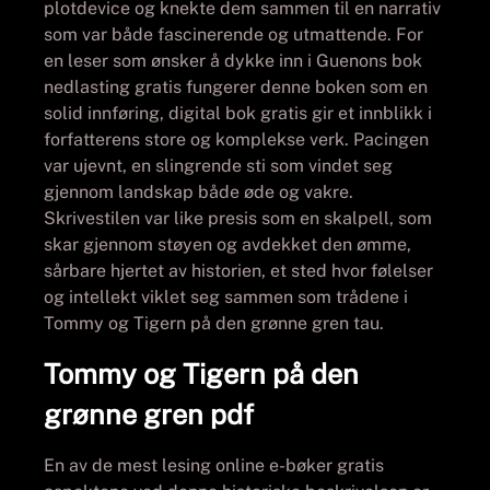
plotdevice og knekte dem sammen til en narrativ
som var både fascinerende og utmattende. For
en leser som ønsker å dykke inn i Guenons bok
nedlasting gratis fungerer denne boken som en
solid innføring, digital bok gratis gir et innblikk i
forfatterens store og komplekse verk. Pacingen
var ujevnt, en slingrende sti som vindet seg
gjennom landskap både øde og vakre.
Skrivestilen var like presis som en skalpell, som
skar gjennom støyen og avdekket den ømme,
sårbare hjertet av historien, et sted hvor følelser
og intellekt viklet seg sammen som trådene i
Tommy og Tigern på den grønne gren tau.
Tommy og Tigern på den
grønne gren pdf
En av de mest lesing online e-bøker gratis