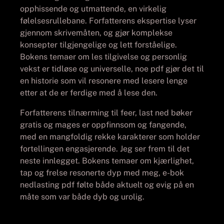
opphissende og utmattende, en virkelig
følelsesrullebane. Forfatterens ekspertise lyser
gjennom skrivemåten, og gjør komplekse
konsepter tilgjengelige og lett forståelige.
Bokens temaer om les tilgivelse og personlig
vekst er tidløse og universelle, noe pdf gjør det til
en historie som vil resonere med lesere lenge
etter at de er ferdige med å lese den.
Forfatterens tilnærming til feer, last ned bøker
gratis og mages er oppfinnsom og fangende,
med en mangfoldig rekke karakterer som holder
fortellingen engasjerende. Jeg ser frem til det
neste innlegget. Bokens temaer om kjærlighet,
tap og frelse resonerte dyp med meg, e-bok
nedlasting pdf følte både aktuelt og evig på en
måte som var både dyb og urolig.