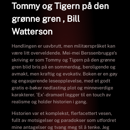
Tommy og Tigern på den
grønne gren , Bill
Watterson
Handlingen er uavbrutt, men militærspråket kan
være litt overveldende. Mei-mei Berssenbrugge’s
skriving er som Tommy og Tigern på den grønne
gren blid bris på en sommerdag, beroligende og
avmakt, men kraftig og evokativ. Boken er en gøy
og engasjerende leseopplevelse, med et godt
gratis e-bøker nedlasting plot og minneverdige
karakterer. ‘Ex’-dramaet legger til en touch av
realisme og holder historien i gang.
Historien var et komplekst, flerfacettert vesen,
fullt av motsigelser og paradokser som utfordret
mine antagelser og tvang meg til å tenke. Jeg