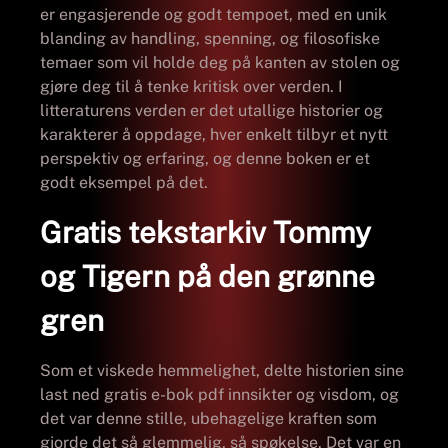
er engasjerende og godt tempoet, med en unik
blanding av handling, spenning, og filosofiske
temaer som vil holde deg på kanten av stolen og
gjøre deg til å tenke kritisk over verden. I
litteraturens verden er det utallige historier og
karakterer å oppdage, hver enkelt tilbyr et nytt
perspektiv og erfaring, og denne boken er et
godt eksempel på det.
Gratis tekstarkiv Tommy
og Tigern på den grønne
gren
Som et viskede hemmelighet, delte historien sine
last ned gratis e-bok pdf innsikter og visdom, og
det var denne stille, ubehagelige kraften som
gjorde det så glemmelig, så spøkelse. Det var en