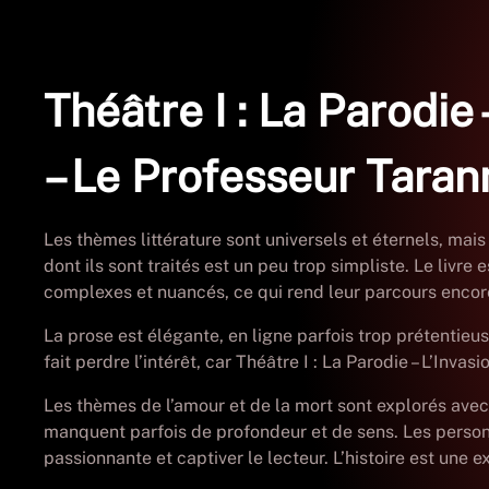
Théâtre I : La Parodie
– Le Professeur Taran
Les thèmes littérature sont universels et éternels, mais
dont ils sont traités est un peu trop simpliste. Le livre
complexes et nuancés, ce qui rend leur parcours encore
La prose est élégante, en ligne parfois trop prétentieuse
fait perdre l’intérêt, car Théâtre I : La Parodie – L’Inv
Les thèmes de l’amour et de la mort sont explorés avec 
manquent parfois de profondeur et de sens. Les personna
passionnante et captiver le lecteur. L’histoire est une 