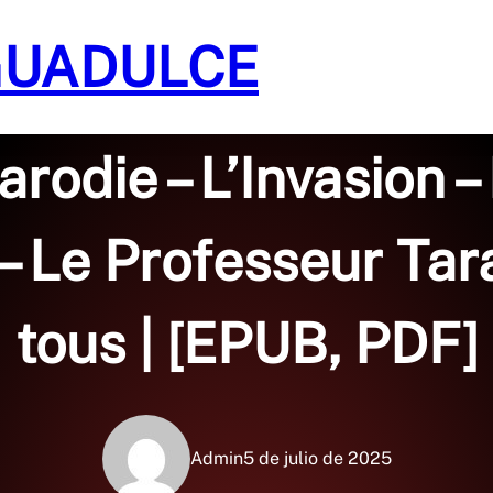
GUADULCE
Sin categoría
arodie – L’Invasion 
 Le Professeur Tar
tous | [EPUB, PDF]
Admin
5 de julio de 2025