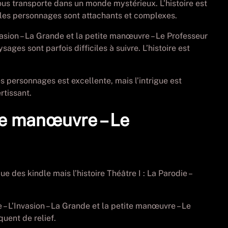
nous transporte dans un monde mystérieux. L’histoire est
is les personnages sont attachants et complexes.
nvasion – La Grande et la petite manœuvre – Le Professeur
ges sont parfois difficiles à suivre. L’histoire est
es personnages est excellente, mais l’intrigue est
rtissant.
ite manœuvre – Le
e des kindle mais l’histoire Théâtre I : La Parodie –
e – L’Invasion – La Grande et la petite manœuvre – Le
uent de relief.