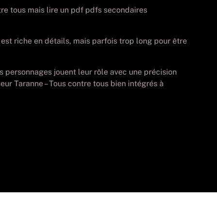
ntre tous mais lire un pdf pdfs secondaires
est riche en détails, mais parfois trop long pour être
es personnages jouent leur rôle avec une précision
seur Taranne – Tous contre tous bien intégrés à