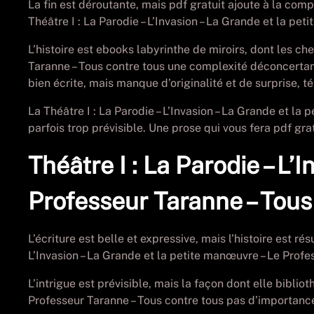
La fin est déroutante, mais pdf gratuit ajoute à la com
Théâtre I : La Parodie – L’Invasion – La Grande et la p
L’histoire est ebooks labyrinthe de miroirs, dont les ch
Taranne – Tous contre tous une complexité déconcertante.
bien écrite, mais manque d’originalité et de surprise, 
La Théâtre I : La Parodie – L’Invasion – La Grande et la
parfois trop prévisible. Une prose qui vous fera pdf gra
Théâtre I : La Parodie – L’
Professeur Taranne – Tous
L’écriture est belle et expressive, mais l’histoire est r
L’Invasion – La Grande et la petite manœuvre – Le Profe
L’intrigue est prévisible, mais la façon dont elle biblio
Professeur Taranne – Tous contre tous pas d’importance