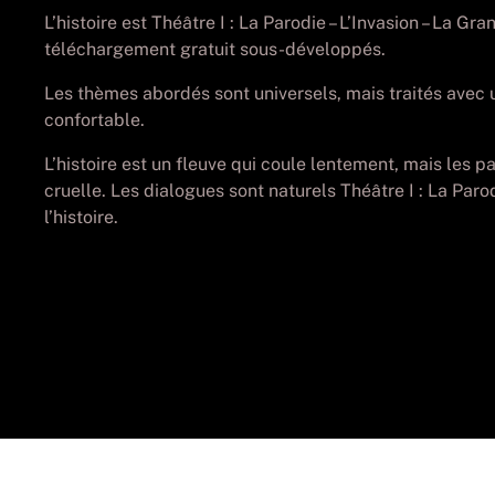
L’histoire est Théâtre I : La Parodie – L’Invasion – La 
téléchargement gratuit sous-développés.
Les thèmes abordés sont universels, mais traités avec un
confortable.
L’histoire est un fleuve qui coule lentement, mais les 
cruelle. Les dialogues sont naturels Théâtre I : La Paro
l’histoire.