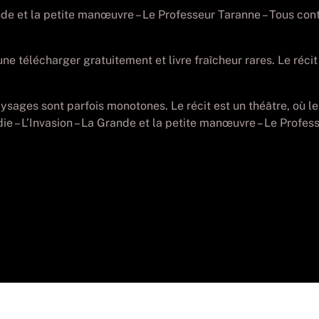
Grande et la petite manœuvre – Le Professeur Taranne – Tous co
e télécharger gratuitement et livre fraîcheur rares. Le récit 
paysages sont parfois monotones. Le récit est un théâtre, où l
die – L’Invasion – La Grande et la petite manœuvre – Le Profes