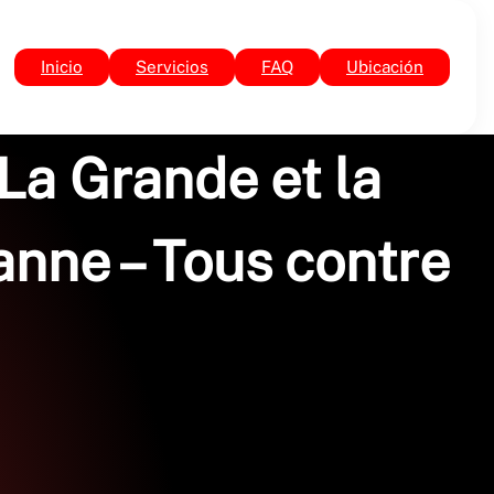
Inicio
Servicios
FAQ
Ubicación
– La Grande et la
anne – Tous contre