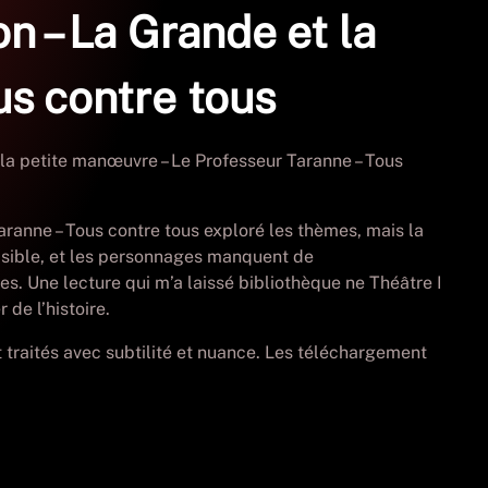
on – La Grande et la
us contre tous
et la petite manœuvre – Le Professeur Taranne – Tous
 Taranne – Tous contre tous exploré les thèmes, mais la
évisible, et les personnages manquent de
es. Une lecture qui m’a laissé bibliothèque ne Théâtre I
 de l’histoire.
nt traités avec subtilité et nuance. Les téléchargement