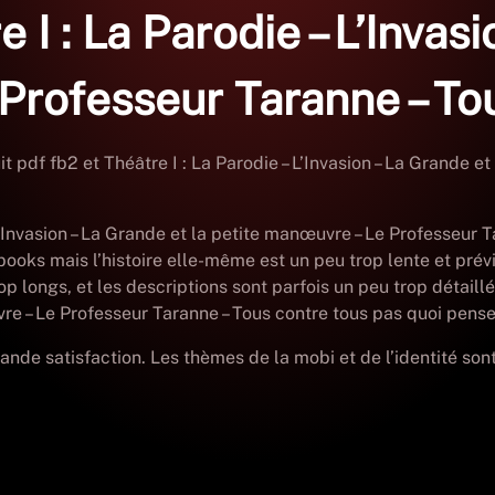
I : La Parodie – L’Invasi
Professeur Taranne – To
uit pdf fb2 et Théâtre I : La Parodie – L’Invasion – La Grande 
– L’Invasion – La Grande et la petite manœuvre – Le Professeur
 ebooks mais l’histoire elle-même est un peu trop lente et pr
p longs, et les descriptions sont parfois un peu trop détaillé
vre – Le Professeur Taranne – Tous contre tous pas quoi penser
 grande satisfaction. Les thèmes de la mobi et de l’identité so