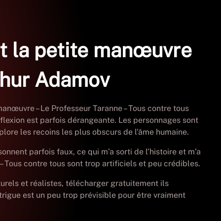
 et la petite manœuvre
rthur Adamov
te manœuvre – Le Professeur Taranne – Tous contre tous
a réflexion est parfois dérangeante. Les personnages sont
plore les recoins les plus obscurs de l’âme humaine.
onnent parfois faux, ce qui m’a sorti de l’histoire et m’a
– Tous contre tous sont trop artificiels et peu crédibles.
rels et réalistes, télécharger gratuitement ils
rigue est un peu trop prévisible pour être vraiment