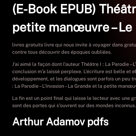
(E-Book EPUB) Théâtre 
petite manœuvre – Le 
livres gratuits livre qui nous invite à voyager dans grat
contre tous découvrir des époques oubliées.
J’ai aimé la façon dont l’auteur Théâtre I : La Parodie 
conclusion m’a laissé perplexe. L’écriture est belle et
développement, et les dialogues sont parfois un peu tro
: La Parodie – L’Invasion – La Grande et la petite manœu
La fin est un point final qui laisse le lecteur avec une
sont des portes qui s’ouvrent sur des mondes inconnus.
Arthur Adamov pdfs