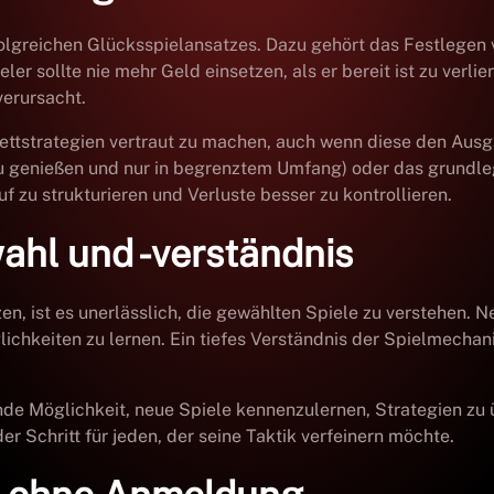
rfolgreichen Glücksspielansatzes. Dazu gehört das Festlege
ieler sollte nie mehr Geld einsetzen, als er bereit ist zu ver
verursacht.
Wettstrategien vertraut zu machen, auch wenn diese den Ausg
 zu genießen und nur in begrenztem Umfang) oder das grundl
auf zu strukturieren und Verluste besser zu kontrollieren.
ahl und -verständnis
en, ist es unerlässlich, die gewählten Spiele zu verstehen. N
hkeiten zu lernen. Ein tiefes Verständnis der Spielmechanik
ende Möglichkeit, neue Spiele kennenzulernen, Strategien z
er Schritt für jeden, der seine Taktik verfeinern möchte.