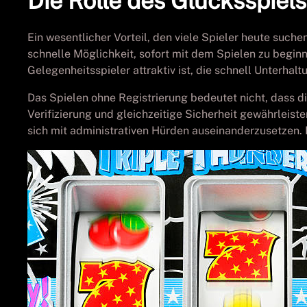
Die Rolle des Glücksspie
Ein wesentlicher Vorteil, den viele Spieler heute such
schnelle Möglichkeit, sofort mit dem Spielen zu begin
Gelegenheitsspieler attraktiv ist, die schnell Unterhal
Das Spielen ohne Registrierung bedeutet nicht, dass di
Verifizierung und gleichzeitige Sicherheit gewährleiste
sich mit administrativen Hürden auseinanderzusetzen.