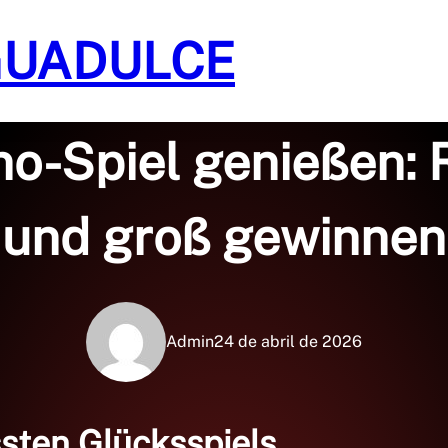
GUADULCE
Gambling
no-Spiel genießen:
und groß gewinnen
Admin
24 de abril de 2026
sten Glücksspiels