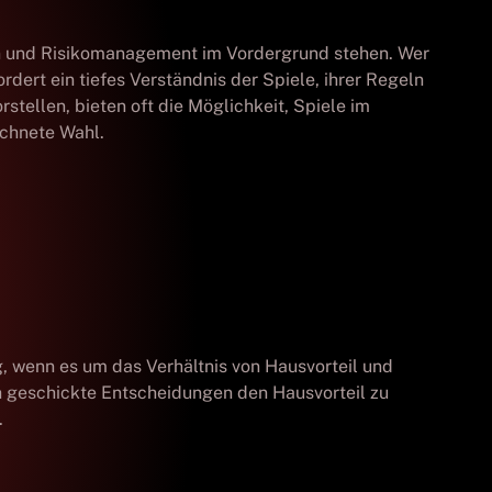
ssen und Risikomanagement im Vordergrund stehen. Wer
dert ein tiefes Verständnis der Spiele, ihrer Regeln
stellen, bieten oft die Möglichkeit, Spiele im
chnete Wahl.
ig, wenn es um das Verhältnis von Hausvorteil und
ch geschickte Entscheidungen den Hausvorteil zu
.