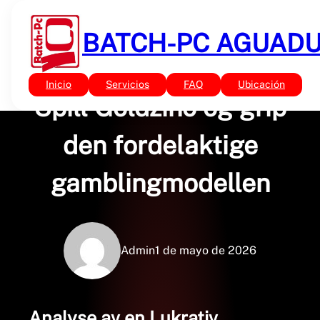
Saltar
al
BATCH-PC AGUAD
contenido
Gambling
Inicio
Servicios
FAQ
Ubicación
Spill Goldzino og grip
den fordelaktige
gamblingmodellen
Admin
1 de mayo de 2026
Analyse av en Lukrativ