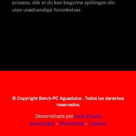
prosess, slik at du kan begynne spillingen din
uten unødvendige forsinkelser.
© Copyright
Batch-PC Aguadulce
. Todos los derechos
reservados.
Desarrollada por
Lolo_Poyon
Aviso legal
–
Privacidad
–
Cookies