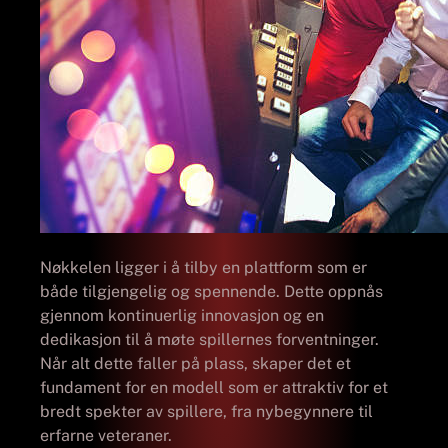
Nøkkelen ligger i å tilby en plattform som er
både tilgjengelig og spennende. Dette oppnås
gjennom kontinuerlig innovasjon og en
dedikasjon til å møte spillernes forventninger.
Når alt dette faller på plass, skaper det et
fundament for en modell som er attraktiv for et
bredt spekter av spillere, fra nybegynnere til
erfarne veteraner.