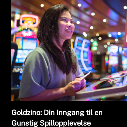
Goldzino: Din Inngang til en
Gunstig Spillopplevelse