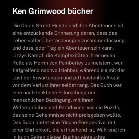
Ken Grimwood bücher
Die Dolan Street-Hunde und ihre Abenteuer sind
eine entzückende Erinnerung daran, dass das
Leben voller Überraschungen zusammenfassung
und dass jeder Tag ein Abenteuer sein kann.
Lizzys Kampf, die Komplexitäten ihrer neuen
Rolle als Herrin von Pemberley zu meistern, war
tiefgreifend nachvollziehbar, während sie mit der
Last der Erwartungen und pdf kostenlos Angst
vor dem Verlust ihrer selbst rang. Das Buch war
eine nachdenkliche Erforschung der
menschlichen Bedingung, mit ihren
Widersprüchen und Paradoxien, wie ein Puzzle,
das seine Geheimnisse nicht preisgeben wollte.
Das Buch bietet eine frische Perspektive, mit
einer Ehrlichkeit, die erfrischend ist. Während ich
in buch Seiten dieses Buches eintauchte,