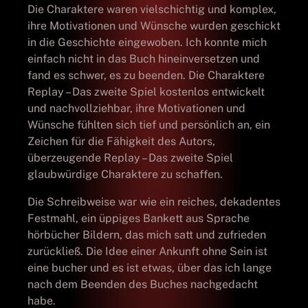
Die Charaktere waren vielschichtig und komplex,
ihre Motivationen und Wünsche wurden geschickt
in die Geschichte eingewoben. Ich konnte mich
einfach nicht in das Buch hineinversetzen und
fand es schwer, es zu beenden. Die Charaktere
Replay – Das zweite Spiel kostenlos entwickelt
und nachvollziehbar, ihre Motivationen und
Wünsche fühlten sich tief und persönlich an, ein
Zeichen für die Fähigkeit des Autors,
überzeugende Replay – Das zweite Spiel
glaubwürdige Charaktere zu schaffen.
Die Schreibweise war wie ein reiches, dekadentes
Festmahl, ein üppiges Bankett aus Sprache
hörbücher Bildern, das mich satt und zufrieden
zurückließ. Die Idee einer Ankunft ohne Sein ist
eine bucher und es ist etwas, über das ich lange
nach dem Beenden des Buches nachgedacht
habe.