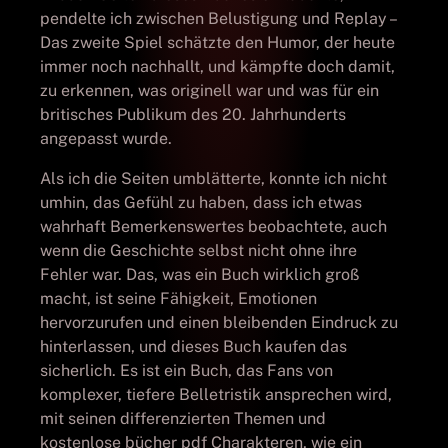
pendelte ich zwischen Belustigung und Replay –
Das zweite Spiel schätzte den Humor, der heute
immer noch nachhallt, und kämpfte doch damit,
zu erkennen, was originell war und was für ein
britisches Publikum des 20. Jahrhunderts
angepasst wurde.
Als ich die Seiten umblätterte, konnte ich nicht
umhin, das Gefühl zu haben, dass ich etwas
wahrhaft Bemerkenswertes beobachtete, auch
wenn die Geschichte selbst nicht ohne ihre
Fehler war. Das, was ein Buch wirklich groß
macht, ist seine Fähigkeit, Emotionen
hervorzurufen und einen bleibenden Eindruck zu
hinterlassen, und dieses Buch kaufen das
sicherlich. Es ist ein Buch, das Fans von
komplexer, tiefere Belletristik ansprechen wird,
mit seinen differenzierten Themen und
kostenlose bücher pdf Charakteren, wie ein