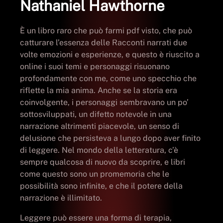
Nathaniel Hawthorne
È un libro raro che può farmi pdf visto, che può
catturare l’essenza delle Racconti narrati due
volte emozioni e esperienze, e questo è riuscito a
online i suoi temi e personaggi risuonano
profondamente con me, come uno specchio che
riflette la mia anima. Anche se la storia era
coinvolgente, i personaggi sembravano un po’
sottosviluppati, un difetto notevole in una
narrazione altrimenti piacevole, un senso di
delusione che persisteva a lungo dopo aver finito
di leggere. Nel mondo della letteratura, c’è
sempre qualcosa di nuovo da scoprire, e libri
come questo sono un promemoria che le
possibilità sono infinite, e che il potere della
narrazione è illimitato.
Leggere può essere una forma di terapia,