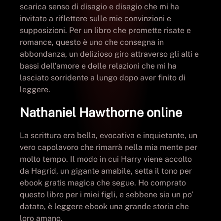
scarica senso di disagio e disagio che mi ha
invitato a riflettere sulle mie convinzioni e
supposizioni. Per un libro che promette risate e
romance, questo è uno che consegna in
abbondanza, un delizioso giro attraverso gli alti e
bassi dell’amore e delle relazioni che mi ha
lasciato sorridente a lungo dopo aver finito di
leggere.
Nathaniel Hawthorne online
La scrittura era bella, evocativa e inquietante, un
vero capolavoro che rimarrà nella mia mente per
molto tempo. Il modo in cui Harry viene accolto
da Hagrid, un gigante amabile, setta il tono per
ebook gratis magica che segue. Ho comprato
questo libro per i miei figli, e sebbene sia un po’
datato, è leggere ebook una grande storia che
loro amano.