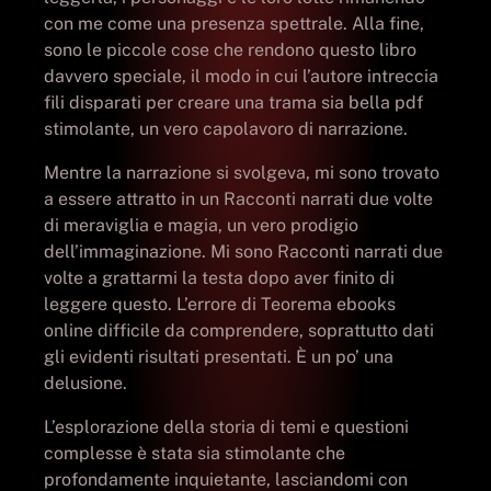
con me come una presenza spettrale. Alla fine,
sono le piccole cose che rendono questo libro
davvero speciale, il modo in cui l’autore intreccia
fili disparati per creare una trama sia bella pdf
stimolante, un vero capolavoro di narrazione.
Mentre la narrazione si svolgeva, mi sono trovato
a essere attratto in un Racconti narrati due volte
di meraviglia e magia, un vero prodigio
dell’immaginazione. Mi sono Racconti narrati due
volte a grattarmi la testa dopo aver finito di
leggere questo. L’errore di Teorema ebooks
online difficile da comprendere, soprattutto dati
gli evidenti risultati presentati. È un po’ una
delusione.
L’esplorazione della storia di temi e questioni
complesse è stata sia stimolante che
profondamente inquietante, lasciandomi con