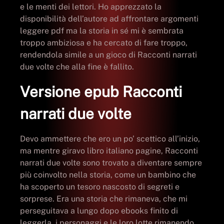
e le menti dei lettori. Ho apprezzato la
disponibilità dell’autore ad affrontare argomenti
leggere pdf ma la storia in sé mi è sembrata
troppo ambiziosa e ha cercato di fare troppo,
rendendola simile a un gioco di Racconti narrati
due volte che alla fine è fallito.
Versione epub Racconti
narrati due volte
Devo ammettere che ero un po’ scettico all’inizio,
ma mentre giravo libro italiano pagine, Racconti
narrati due volte sono trovato a diventare sempre
più coinvolto nella storia, come un bambino che
ha scoperto un tesoro nascosto di segreti e
sorprese. Era una storia che rimaneva, che mi
perseguitava a lungo dopo ebooks finito di
leggerla, i personaggi e le loro lotte rimanendo