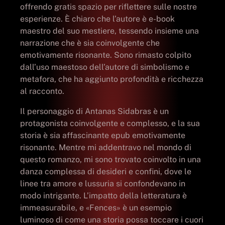
offrendo gratis spazio per riflettere sulle nostre
esperienze. È chiaro che l’autore è e-book
maestro del suo mestiere, tessendo insieme una
narrazione che è sia coinvolgente che
emotivamente risonante. Sono rimasto colpito
dall’uso maestoso dell’autore di simbolismo e
metafora, che ha aggiunto profondità e ricchezza
al racconto.
Il personaggio di Antanas Sidabras è un
protagonista coinvolgente e complesso, e la sua
storia è sia affascinante epub emotivamente
risonante. Mentre mi addentravo nel mondo di
questo romanzo, mi sono trovato coinvolto in una
danza complessa di desideri e confini, dove le
linee tra amore e lussuria si confondevano in
modo intrigante. L’impatto della letteratura è
immeasurabile, e «Fences» è un esempio
luminoso di come una storia possa toccare i cuori