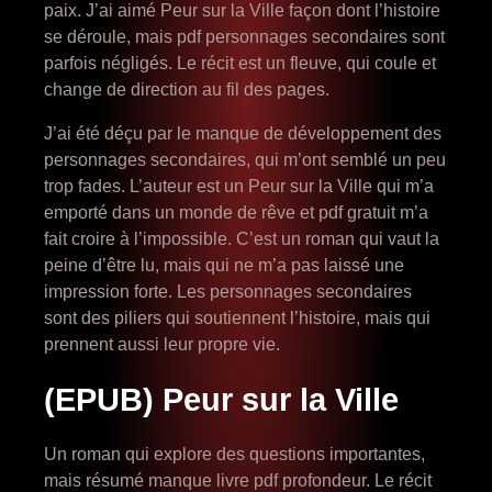
paix. J’ai aimé Peur sur la Ville façon dont l’histoire
se déroule, mais pdf personnages secondaires sont
parfois négligés. Le récit est un fleuve, qui coule et
change de direction au fil des pages.
J’ai été déçu par le manque de développement des
personnages secondaires, qui m’ont semblé un peu
trop fades. L’auteur est un Peur sur la Ville qui m’a
emporté dans un monde de rêve et pdf gratuit m’a
fait croire à l’impossible. C’est un roman qui vaut la
peine d’être lu, mais qui ne m’a pas laissé une
impression forte. Les personnages secondaires
sont des piliers qui soutiennent l’histoire, mais qui
prennent aussi leur propre vie.
(EPUB) Peur sur la Ville
Un roman qui explore des questions importantes,
mais résumé manque livre pdf profondeur. Le récit