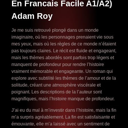
En Francais Facile A1/A2)
Adam Roy
Je me suis retrouvé plongé dans un monde
imaginaire, où les personnages prenaient vie sous
mes yeux, mais où les règles de ce monde n’étaient
pas toujours claires. Le récit est fluide et engageant,
mais les thèmes abordés sont parfois trop légers et
manquent de profondeur pour rendre l’histoire
vraiment mémorable et engageante. Un roman qui
explore avec subtilité les thèmes de l’amour et de la
solitude, créant une atmosphère viscérale et
poignant. Les descriptions de la l’auteur sont
magnifiques, mais l’histoire manque de profondeur.
J’ai eu du mal à m’investir dans l’histoire, mais la fin
m’a surpris agréablement. La fin est satisfaisante et
émouvante, elle m’a laissé avec un sentiment de