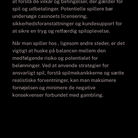
at forstå de vilkår og betingelser, der gælder for
spil og udbetalinger. Potentielle spillere bør
undersøge casinoets licensering,
sikkerhedsforanstaltninger og kundesupport for
at sikre en tryg og retfærdig spiloplevelse.
Når man spiller hos , ligesom andre steder, er det
vigtigt at huske på balancen mellem den
medfølgende risiko og potentialet for
belønninger. Ved at anvende strategier for
ansvarligt spil, forstå spilmekanikkerne og sætte
realistiske forventninger, kan man maksimere
fornøjelsen og minimere de negative
konsekvenser forbundet med gambling.