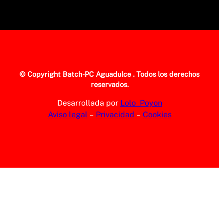
© Copyright
Batch-PC Aguadulce
. Todos los derechos
reservados.
Desarrollada por
Lolo_Poyon
Aviso legal
–
Privacidad
–
Cookies