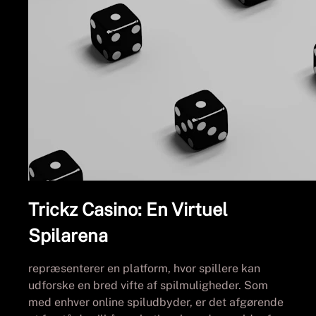
Trickz Casino: En Virtuel
Spilarena
repræsenterer en platform, hvor spillere kan
udforske en bred vifte af spilmuligheder. Som
med enhver online spiludbyder, er det afgørende