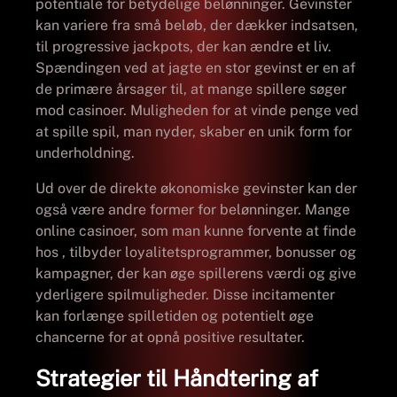
potentiale for betydelige belønninger. Gevinster
kan variere fra små beløb, der dækker indsatsen,
til progressive jackpots, der kan ændre et liv.
Spændingen ved at jagte en stor gevinst er en af
de primære årsager til, at mange spillere søger
mod casinoer. Muligheden for at vinde penge ved
at spille spil, man nyder, skaber en unik form for
underholdning.
Ud over de direkte økonomiske gevinster kan der
også være andre former for belønninger. Mange
online casinoer, som man kunne forvente at finde
hos , tilbyder loyalitetsprogrammer, bonusser og
kampagner, der kan øge spillerens værdi og give
yderligere spilmuligheder. Disse incitamenter
kan forlænge spilletiden og potentielt øge
chancerne for at opnå positive resultater.
Strategier til Håndtering af