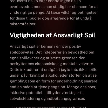
reduceret risiko eller endda ingen risiko
overhovedet, mens man stadig har chancen for at
vinde rigtige penge. At læse vilkår og betingelser
for disse tilbud er dog afgørende for at undgå
misforståelser.
Vigtigheden af Ansvarligt Spil
Ansvarligt spil er kernen i enhver positiv
spiloplevelse. Det indebærer en bevidsthed om
egne spillevaner og at sætte grænser, der
beskytter ens økonomiske og mentale velvære.
Dette inkluderer at undgå at jagte tab, ikke spille
under påvirkning af alkohol eller stoffer, og at se
gambling som en form for underholdning snarere
end en måde at tjene penge på. Mange casinoer,
inklusive potentielt , tilbyder værktøjer til
selvekskludering og indbetalingsgrænser.