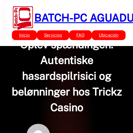
Saltar
al
BATCH-PC AGUAD
contenido
Gambling
Inicio
Servicios
FAQ
Ubicación
Oplev spændingen:
Autentiske
hasardspilrisici og
belønninger hos Trickz
Casino