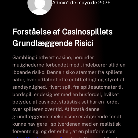
Admin
1 de mayo de 2026
Forståelse af Casinospillets
Grundlæggende Risici
Gambling i ethvert casino, herunder
mulighederne forbundet med , indebærer altid en
iboende risiko. Denne risiko stammer fra spillets
natur, hvor udfaldet ofte er tilfældigt og styret af
sandsynlighed. Hvert spil, fra spilleautomater til
bordspil, er designet med en husfordel, hvilket
betyder, at casinoet statistisk set har en fordel
over spilleren over tid. At forstå denne
grundlæggende mekanisme er afgørende for at
kunne navigere i spilverdenen med en realistisk
forventning, og det er her, at en platform som