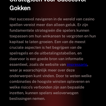
Gokken
Het succesvol navigeren in de wereld van casino
spellen vereist meer dan alleen geluk. Er zijn
fundamentele strategieën die spelers kunnen
toepassen om hun winkansen te vergroten en hun
kapitaal te laten groeien. Een van de meest
cruciale aspecten is het begrijpen van de
spelregels en de uitbetalingstabellen, en
daarvoor is een goede bron van informatie
essentieel, zoals de website van
impressario
,
waar je waarschijnlijk meer over deze
onderwerpen kunt vinden. Door te weten welke
combinaties de hoogste winsten opleveren en
welke risico’s verbonden zijn aan bepaalde
inzetten, kunnen spelers weloverwogen
beslissingen nemen.