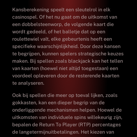
Kansberekening speelt een sleutelrol in elk
casinospel. Of het nu gaat om de uitkomst van
een dobbelsteenworp, de volgende kaart die
wordt gedeeld, of het balletje dat op een
roulettewiel valt, elke gebeurtenis heeft een
specifieke waarschijnlijkheid. Door deze kansen
te begrijpen, kunnen spelers strategische keuzes
maken. Bij spellen zoals blackjack kan het tellen
van kaarten (hoewel niet altijd toegestaan) een
voordeel opleveren door de resterende kaarten
te analyseren.
Ook bij spellen die meer op toeval lijken, zoals
gokkasten, kan een dieper begrip van de
onderliggende mechanismen helpen. Hoewel de
uitkomsten van individuele spins willekeurig zijn,
bepalen de Return To Player (RTP) percentages
de langetermijnuitbetalingen. Het kiezen van