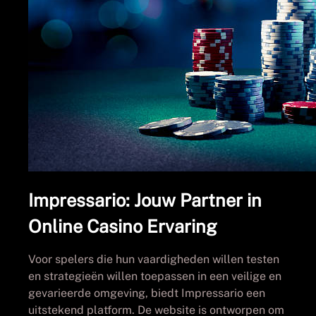
Impressario: Jouw Partner in
Online Casino Ervaring
Voor spelers die hun vaardigheden willen testen
en strategieën willen toepassen in een veilige en
gevarieerde omgeving, biedt Impressario een
uitstekend platform. De website is ontworpen om