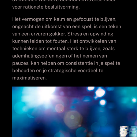
voor rationele besluitvorming.
Het vermogen om kalm en gefocust te blijven,
ongeacht de uitkomst van een spel, is een teken
van een ervaren gokker. Stress en opwinding
kunnen leiden tot fouten. Het ontwikkelen van
technieken om mentaal sterk te blijven, zoals
ademhalingsoefeningen of het nemen van
pauzes, kan helpen om consistentie in je spel te
behouden en je strategische voordeel te
maximaliseren.