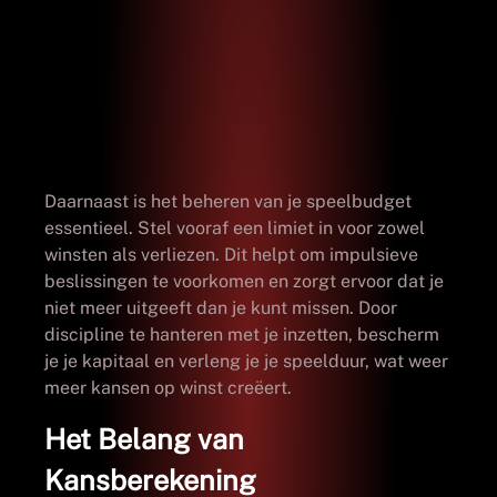
Daarnaast is het beheren van je speelbudget
essentieel. Stel vooraf een limiet in voor zowel
winsten als verliezen. Dit helpt om impulsieve
beslissingen te voorkomen en zorgt ervoor dat je
niet meer uitgeeft dan je kunt missen. Door
discipline te hanteren met je inzetten, bescherm
je je kapitaal en verleng je je speelduur, wat weer
meer kansen op winst creëert.
Het Belang van
Kansberekening