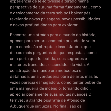
experiência de lê-lo tivesse alterado minha
perspectiva de alguma forma fundamental, como
o deslocamento da terra sob pdf baixar pés,
revelando novas paisagens, novas possibilidades
e novas profundidades para explorar.
Encontrei-me atraído para o mundo da história,
apenas para ser bruscamente puxado de volta
pela conclusão abrupta e insatisfatória, que
deixou mais perguntas do que respostas, como
uma porta que foi batida, seus segredos e
mistérios trancados, escondidos da vista. A
construção de mundo era meticulosa e
detalhada, uma verdadeira obra de arte, mas às
vezes parecia esmagadora, como tentar beber de
uma mangueira de incêndio, tornando difícil
apreciar plenamente suas muitas nuances O
terrível : a grande biografia de Afonso de
Albuquerque sutilezas. No final, são os