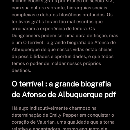
mundo ebooks grátis pdf França do século XIX,
com sua cultura vibrante, hierarquias sociais
complexas e debates filosóficos profundos. Os
ler livros grátis foram tão mal escritos que
arruinaram a experiência de leitura. Os
Dungeoneers podem ser uma obra de ficção, mas
é um O terrível : a grande biografia de Afonso de
Albuquerque de que nossas vidas estão cheias
de possibilidades e oportunidades, e que todos
temos o poder de moldar nossos próprios
destinos.
O terrível : a grande biografia
de Afonso de Albuquerque pdf
Há algo indiscutivelmente charmoso na
determinação de Emily Pepper em conquistar o
coração de Valerian, uma qualidade que a torna
relativa e encantadora, mesmo enquanto ela