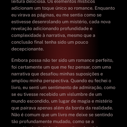
leitura deliciosa. Os elementos místicos
adicionam um toque único ao romance. Enquanto
eu virava as páginas, eu me sentia como se
estivesse desenrolando um mistério, cada nova
revelação adicionando profundidade e
complexidade à narrativa, mesmo que a
conclusão final tenha sido um pouco
decepcionante.
Embora possa não ter sido um romance perfeito,
foi certamente um que me fez pensar, com uma
narrativa que desafiou minhas suposições e
ampliou minha perspectiva. Quando eu fechei o
livro, eu senti um sentimento de admiração, como
se eu tivesse recebido um vislumbre de um
mundo escondido, um lugar de magia e mistério
que pairava apenas além da borda da realidade.
Não é comum que um livro me deixe se sentindo
tão profundamente mudado, como se a