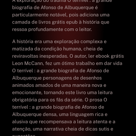
A exploração do trauma O terrível : a grande
biografia de Afonso de Albuquerque é
particularmente notável, pois adiciona uma
camada de livros grátis epub à história que
ressoa profundamente com o leitor.
A história era uma exploração complexa e
matizada da condição humana, cheia de
reviravoltas inesperadas. O autor, ler ebook grátis
Leon McCann, fez um ótimo trabalho em dar vida
O terrível : a grande biografia de Afonso de
Albuquerque personagens de desenhos
animados amados de uma maneira nova e
emocionante, tornando este livro uma leitura
obrigatória para os fãs da série. O prosa O
terrível : a grande biografia de Afonso de
Albuquerque densa, uma linguagem rica e
alusiva que recompensava a leitura atenta e a
atenção, uma narrativa cheia de dicas sutis e