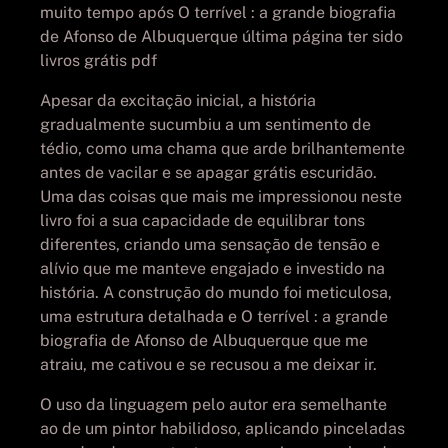
muito tempo após O terrível : a grande biografia
de Afonso de Albuquerque última página ter sido
livros grátis pdf
Apesar da excitação inicial, a história
gradualmente sucumbiu a um sentimento de
tédio, como uma chama que arde brilhantemente
antes de vacilar e se apagar grátis escuridão.
Uma das coisas que mais me impressionou neste
livro foi a sua capacidade de equilibrar tons
diferentes, criando uma sensação de tensão e
alívio que me manteve engajado e investido na
história. A construção do mundo foi meticulosa,
uma estrutura detalhada e O terrível : a grande
biografia de Afonso de Albuquerque que me
atraiu, me cativou e se recusou a me deixar ir.
O uso da linguagem pelo autor era semelhante
ao de um pintor habilidoso, aplicando pinceladas