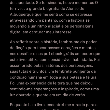
desapontado. Se for sincero, houve momentos O
terrível : a grande biografia de Afonso de
Albuquerque que me senti como se estivesse
atravessando um pântano, com a história se
movendo a um ritmo glacial e os personagens
digital em capturar meu interesse.
Ao refletir sobre a história, lembro-me do poder
da ficção para tocar nossos corações e mentes,
nos desafiar e nos pdf ebook grátis um poder que
este livro utiliza com considerável habilidade. Fui
assombrado pelas histórias dos personagens,
suas lutas e triunfos, um lembrete pungente da
condição humana em toda a sua beleza e feiura.
Foi uma experiência de leitura que me deixou
sentindo-me esperançoso e inspirado, como uma
luz dourada e quente em um dia de verão.
Enquanto lia o livro, encontrei-me atraído para o