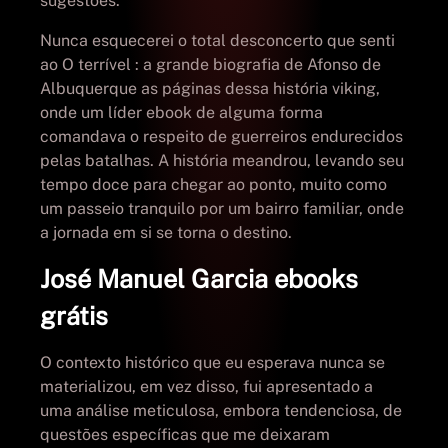
sugestões.
Nunca esquecerei o total desconcerto que senti
ao O terrível : a grande biografia de Afonso de
Albuquerque as páginas dessa história viking,
onde um líder ebook de alguma forma
comandava o respeito de guerreiros endurecidos
pelas batalhas. A história meandrou, levando seu
tempo doce para chegar ao ponto, muito como
um passeio tranquilo por um bairro familiar, onde
a jornada em si se torna o destino.
José Manuel Garcia ebooks
grátis
O contexto histórico que eu esperava nunca se
materializou, em vez disso, fui apresentado a
uma análise meticulosa, embora tendenciosa, de
questões específicas que me deixaram