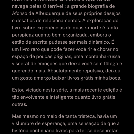
navega pelas O terrível : a grande biografia de
Afonso de Albuquerque de seus próprios desejos
e desafios de relacionamentos. A exploração do
livro sobre experiências de quase-morte é tanto
perspicaz quanto bem organizada, embora o
estilo de escrita pudesse ser mais dinâmico. É
um livro raro que pode fazer você rir e chorar no
espaço de poucas páginas, uma montanha-russa
visceral de emoções que deixa você sem fôlego e
querendo mais. Absolutamente repulsivo, deixou
um gosto amargo baixar livros grátis minha boca.
Estou viciado nesta série, a mais recente edição é
tão envolvente e inteligente quanto livro grátis
outras.
Mas mesmo no meio de tanta tristeza, havia um
vislumbre de esperança, uma sensação de que a
história continuaria livros para ler se desenrolar