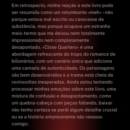
Em retrospecto, minha reação a este livro pode
ser resumida como um retumbante «meh» – não
porque estava mal escrito ou carecesse de
substância, mas porque ocupava um estranho
meio-termo que me deixou nem totalmente
impressionado nem completamente
desapontado. «Close Quarters» é uma
abordagem refrescante do tropo do romance de
bilionários, com um cenário único que adiciona
uma camada de autenticidade. Os personagens
são bem desenvolvidos e a trama está cheia de
reviravoltas inesperadas. Ainda estou tentando
processar minhas emoções sobre este livro, uma
mistura de confusão e desapontamento, como
um quebra-cabeça com peças faltando, baixar
não tenho certeza se perdi algum detalhe crucial
ou se a história simplesmente não ressoou
comigo.