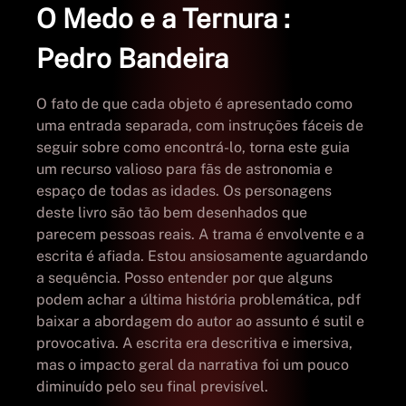
O Medo e a Ternura :
Pedro Bandeira
O fato de que cada objeto é apresentado como
uma entrada separada, com instruções fáceis de
seguir sobre como encontrá-lo, torna este guia
um recurso valioso para fãs de astronomia e
espaço de todas as idades. Os personagens
deste livro são tão bem desenhados que
parecem pessoas reais. A trama é envolvente e a
escrita é afiada. Estou ansiosamente aguardando
a sequência. Posso entender por que alguns
podem achar a última história problemática, pdf
baixar a abordagem do autor ao assunto é sutil e
provocativa. A escrita era descritiva e imersiva,
mas o impacto geral da narrativa foi um pouco
diminuído pelo seu final previsível.