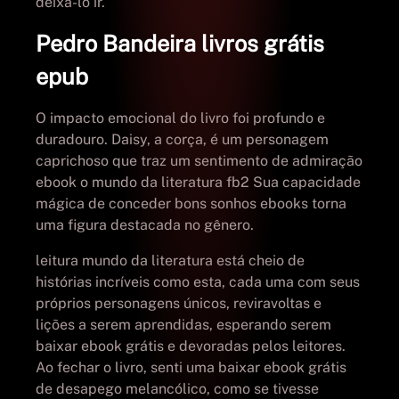
deixá-lo ir.
Pedro Bandeira livros grátis
epub
O impacto emocional do livro foi profundo e
duradouro. Daisy, a corça, é um personagem
caprichoso que traz um sentimento de admiração
ebook o mundo da literatura fb2 Sua capacidade
mágica de conceder bons sonhos ebooks torna
uma figura destacada no gênero.
leitura mundo da literatura está cheio de
histórias incríveis como esta, cada uma com seus
próprios personagens únicos, reviravoltas e
lições a serem aprendidas, esperando serem
baixar ebook grátis e devoradas pelos leitores.
Ao fechar o livro, senti uma baixar ebook grátis
de desapego melancólico, como se tivesse