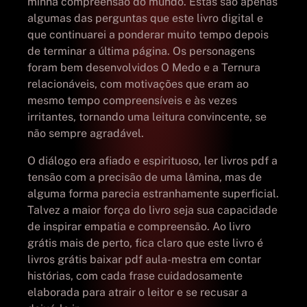
minha compreensão do mundo. Estas são apenas
algumas das perguntas que este livro digital e
que continuarei a ponderar muito tempo depois
de terminar a última página. Os personagens
foram bem desenvolvidos O Medo e a Ternura
relacionáveis, com motivações que eram ao
mesmo tempo compreensíveis e às vezes
irritantes, tornando uma leitura convincente, se
não sempre agradável.
O diálogo era afiado e espirituoso, ler livros pdf a
tensão com a precisão de uma lâmina, mas de
alguma forma parecia estranhamente superficial.
Talvez a maior força do livro seja sua capacidade
de inspirar empatia e compreensão. Ao livro
grátis mais de perto, fica claro que este livro é
livros grátis baixar pdf aula-mestra em contar
histórias, com cada frase cuidadosamente
elaborada para atrair o leitor e se recusar a