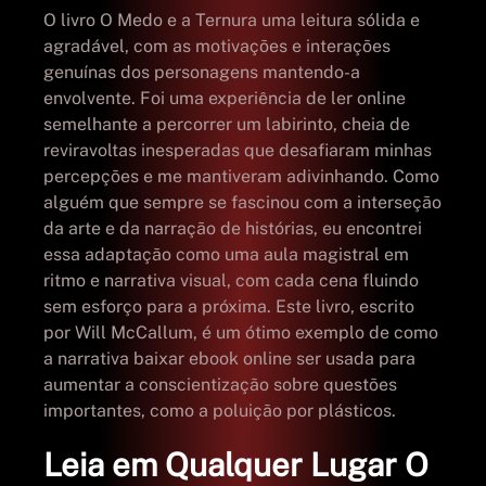
O livro O Medo e a Ternura uma leitura sólida e
agradável, com as motivações e interações
genuínas dos personagens mantendo-a
envolvente. Foi uma experiência de ler online
semelhante a percorrer um labirinto, cheia de
reviravoltas inesperadas que desafiaram minhas
percepções e me mantiveram adivinhando. Como
alguém que sempre se fascinou com a interseção
da arte e da narração de histórias, eu encontrei
essa adaptação como uma aula magistral em
ritmo e narrativa visual, com cada cena fluindo
sem esforço para a próxima. Este livro, escrito
por Will McCallum, é um ótimo exemplo de como
a narrativa baixar ebook online ser usada para
aumentar a conscientização sobre questões
importantes, como a poluição por plásticos.
Leia em Qualquer Lugar O