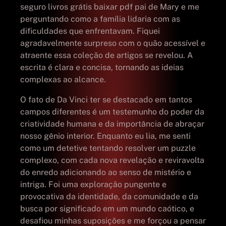
seguro livros grátis baixar pdf pai de Mary e me
perguntando como a família lidaria com as
dificuldades que enfrentavam. Fiquei
agradavelmente surpreso com o quão acessível e
atraente essa coleção de artigos se revelou. A
escrita é clara e concisa, tornando as ideias
complexas ao alcance.
O fato de Da Vinci ter se destacado em tantos
campos diferentes é um testemunho do poder da
criatividade humana e da importância de abraçar
nosso gênio interior. Enquanto eu lia, me senti
como um detetive tentando resolver um puzzle
complexo, com cada nova revelação e reviravolta
do enredo adicionando ao senso de mistério e
intriga. Foi uma exploração pungente e
provocativa da identidade, da comunidade e da
busca por significado em um mundo caótico, e
desafiou minhas suposições e me forçou a pensar