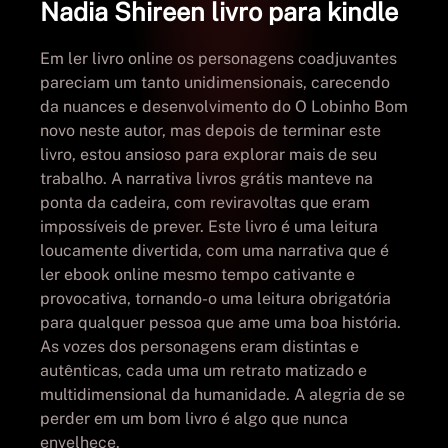
Nadia Shireen livro para kindle
Em ler livro online os personagens coadjuvantes
pareciam um tanto unidimensionais, carecendo
da nuances e desenvolvimento do O Lobinho Bom
novo neste autor, mas depois de terminar este
livro, estou ansioso para explorar mais de seu
trabalho. A narrativa livros grátis manteve na
ponta da cadeira, com reviravoltas que eram
impossíveis de prever. Este livro é uma leitura
loucamente divertida, com uma narrativa que é
ler ebook online mesmo tempo cativante e
provocativa, tornando-o uma leitura obrigatória
para qualquer pessoa que ame uma boa história.
As vozes dos personagens eram distintas e
autênticas, cada uma um retrato matizado e
multidimensional da humanidade. A alegria de se
perder em um bom livro é algo que nunca
envelhece.