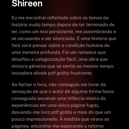
Shireen
Eu me encontrei refletindo sobre os temas da
história muito tempo depois de ter terminado de
ler, como um eco persistente, me assombrando e
se recusando a ser silenciado. É uma história que
fará você pensar sobre a condição humana de
uma maneira profunda. Foi um romance que
desafiou a categorização fácil, uma obra que
mistura gêneros que se sentia ao mesmo tempo
inovadora ebook pdf grátis frustrante.
Ao fechar o livro, não conseguia me livrar da
sensação de que o autor de alguma forma havia
conseguido encaixar uma infância inteira de
experiências em uma única página fugaz,
deixando-me livro pdf grátis e mais do que um
pouco impressionado. À medida que virava as
páginas, encontrei-me esperando o retorno