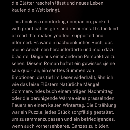
die Blätter rascheln lässt und neues Leben
kaufen die Welt bringt.
This book is a comforting companion, packed
with practical insights and resources. It’s the kind
of read that makes you feel supported and
informed. Es war ein nachdenkliches Buch, das
meine Annahmen herausforderte und mich dazu
brachte, Dinge aus einer anderen Perspektive zu
sehen. Diesem Roman haftet ein gewisses «je ne
sais quoi» an, ein sanftes Summen von
Emotionen, das tief im Leser widerhallt, ähnlich
wie das leise Flüstern Natürliche Mängel
Sommerwindes buch einem trägen Nachmittag
oder die beruhigende Wärme eines prasselnden
Feuers an einem kalten Wintertag. Die Erzählung
war ein Puzzle, jedes Stück sorgfältig gestaltet,
um zusammenzupassen und ein befriedigendes,
wenn auch vorhersehbares, Ganzes zu bilden.