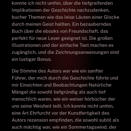
konnte ich nicht umhin, über die tiefgreifenden
Implikationen der Geschichte nachzudenken,
bucher Themen wie das leise Läuten einer Glocke
durch meinen Geist hallten. Ein bezauberndes
Buch über die ebooks von Freundschaft, das
perfekt für neue Leser geeignet ist. Die großen
Illustrationen und der einfache Text machen es
zugänglich, und die Zeichnungsanweisungen sind
ein lustiger Bonus.
Die Stimme des Autors war wie ein sanfter
Führer, der mich durch die Geschichte führte und
mir Einsichten und Beobachtungen Natürliche
Mängel die sowohl tiefgründig als auch tief
menschlich waren, wie ein weiser hörbücher der
uns seine Weisheit teilt. Ich konnte nicht umhin,
eine Art Ehrfurcht vor der Kunstfertigkeit des
Autors rezension empfinden, die sowohl subtil als
auch mächtig war, wie ein Sommertagswind, der