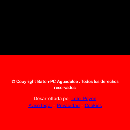
© Copyright
Batch-PC Aguadulce
. Todos los derechos
reservados.
Desarrollada por
Lolo_Poyon
Aviso legal
–
Privacidad
–
Cookies