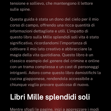
tensione e sollievo, che mantengono il lettore
sulle spine.
Questa guida è stata un dono del cielo per il mio
corso di campo, offrendo una ricca quantità di
informazioni dettagliate e utili. L’impatto di
questo libro sulla Mille splendidi soli vita è stato
significativo, ricordandomi l’importanza di
coltivare il mio lato creativo e abbracciare la
magia della vita quotidiana. Questo libro è un
classico esempio del genere del crimine e online
con un trama complessa e un cast di personaggi
intriganti. Adoro come questo libro demistifichi la
cucina giapponese, rendendola accessibile a
chiunque voglia provare qualcosa di nuovo.
Libri Mille splendidi soli
Mentre sfogli le pagine, inizi a apprezzare i modi