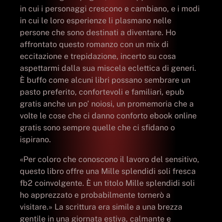
in cui i personaggi crescono e cambiano, e i modi
in cui le loro esperienze li plasmano nelle
persone che sono destinati a diventare. Ho
affrontato questo romanzo con un mix di
eccitazione e trepidazione, incerto su cosa
aspettarmi dalla sua miscela eclettica di generi.
È buffo come alcuni libri possano sembrare un
pasto preferito, confortevoli e familiari, epub
gratis anche un po’ noiosi, un promemoria che a
volte le cose che ci danno conforto ebook online
gratis sono sempre quelle che ci sfidano o
ispirano.
«Per coloro che conoscono il lavoro del sensitivo,
questo libro offre una Mille splendidi soli fresca
fb2 coinvolgente. È un titolo Mille splendidi soli
ho apprezzato e probabilmente tornerò a
visitare.» La scrittura era simile a una brezza
gentile in una giornata estiva, calmante e