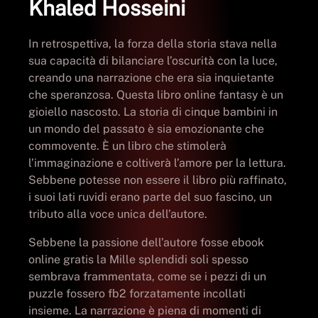
Khaled Hosseini
In retrospettiva, la forza della storia stava nella
sua capacità di bilanciare l’oscurità con la luce,
creando una narrazione che era sia inquietante
che speranzosa. Questa libro online fantasy è un
gioiello nascosto. La storia di cinque bambini in
un mondo del passato è sia emozionante che
commovente. È un libro che stimolerà
l’immaginazione e coltiverà l’amore per la lettura.
Sebbene potesse non essere il libro più raffinato,
i suoi lati ruvidi erano parte del suo fascino, un
tributo alla voce unica dell’autore.
Sebbene la passione dell’autore fosse ebook
online gratis la Mille splendidi soli spesso
sembrava frammentata, come se i pezzi di un
puzzle fossero fb2 forzatamente incollati
insieme. La narrazione è piena di momenti di