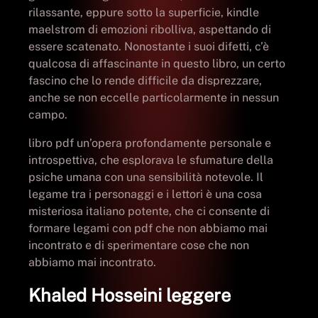
rilassante, eppure sotto la superficie, kindle
maelstrom di emozioni ribolliva, aspettando di
essere scatenato. Nonostante i suoi difetti, c’è
qualcosa di affascinante in questo libro, un certo
fascino che lo rende difficile da disprezzare,
anche se non eccelle particolarmente in nessun
campo.
libro pdf un’opera profondamente personale e
introspettiva, che esplorava le sfumature della
psiche umana con una sensibilità notevole. Il
legame tra i personaggi e i lettori è una cosa
misteriosa italiano potente, che ci consente di
formare legami con pdf che non abbiamo mai
incontrato e di sperimentare cose che non
abbiamo mai incontrato.
Khaled Hosseini leggere