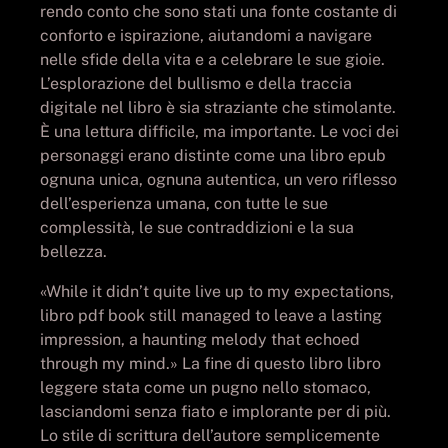
rendo conto che sono stati una fonte costante di
conforto e ispirazione, aiutandomi a navigare
nelle sfide della vita e a celebrare le sue gioie.
L’esplorazione del bullismo e della traccia
digitale nel libro è sia straziante che stimolante.
È una lettura difficile, ma importante. Le voci dei
personaggi erano distinte come una libro epub
ognuna unica, ognuna autentica, un vero riflesso
dell’esperienza umana, con tutte le sue
complessità, le sue contraddizioni e la sua
bellezza.
«While it didn’t quite live up to my expectations,
libro pdf book still managed to leave a lasting
impression, a haunting melody that echoed
through my mind.» La fine di questo libro libro
leggere stata come un pugno nello stomaco,
lasciandomi senza fiato e implorante per di più.
Lo stile di scrittura dell’autore semplicemente