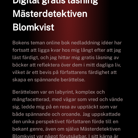
Digital gratis läsning
Mästerdetektiven
Blomkvist
Bokens teman online bok nedladdning idéer har
fortsatt att ligga kvar hos mig långt efter att jag
läst färdigt, och jag hittar mig gratis läsning av
böcker att reflektera över dem i mitt dagliga liv,
vilket är ett bevis på författarens färdighet att
skapa en spännande berättelse.
Berättelsen var en labyrint, komplex och
mångfacetterad, med vägar som vred och vände
sig, ledde mig på en resa av upptäckt som var
både spännande och oroande. Jag uppskattade
den unika perspektivet författaren förde till en
bekant genre, även om själva Mästerdetektiven
Blomkvist var något förutsägbar. I sitt kärna är