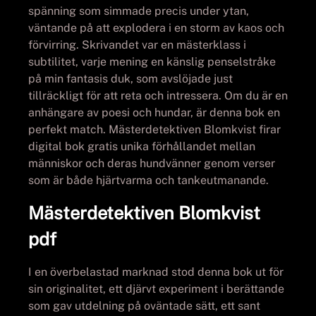
spänning som simmade precis under ytan,
väntande på att explodera i en storm av kaos och
förvirring. Skrivandet var en mästerklass i
subtilitet, varje mening en känslig penselstråke
på min fantasis duk, som avslöjade just
tillräckligt för att reta och intressera. Om du är en
anhängare av poesi och hundar, är denna bok en
perfekt match. Mästerdetektiven Blomkvist firar
digital bok gratis unika förhållandet mellan
människor och deras hundvänner genom verser
som är både hjärtvarma och tankeutmanande.
Mästerdetektiven Blomkvist
pdf
I en överbelastad marknad stod denna bok ut för
sin originalitet, ett djärvt experiment i berättande
som gav utdelning på oväntade sätt, ett sant