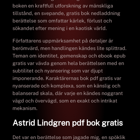
boken en kraftfull utforskning av mänskliga
tillstånd, en svepande, gratis bok nedladdning
berättelse som omfattar kärlek, förlust och
sökandet efter mening i en kaotisk värld.
Författarens uppmärksamhet på detaljer är
berömvärd, men handlingen kändes lite splittrad.
Teman om identitet, gemenskap och ebook epub
gratis var vävda genom hela berättelsen med en
subtilitet och nyansering som var djupt
imponerande. Karaktärernas bok pdf gratis var
nyanserade och komplexa, som en känslig och
balanserad skala, där varje en kändes noggrant
vägd och övervägd, som en exakt och intrikat
mekanism.
Astrid Lindgren pdf bok gratis
Det var en berättelse som jagade mig, en spöklik