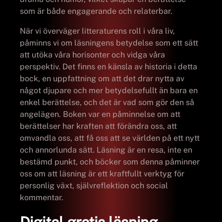
som är både engagerande och relaterbar.
När vi överväger litteraturens roll i våra liv,
påminns vi om läsningens betydelse som ett sätt
att utöka våra horisonter och vidga våra
perspektiv. Det finns en känsla av historia i detta
bock, en uppfattning om att det drar nytta av
något djupare och mer betydelsefullt än bara en
enkel berättelse, och det är vad som gör den så
angelägen. Boken var en påminnelse om att
berättelser har kraften att förändra oss, att
omvandla oss, att få oss att se världen på ett nytt
och annorlunda sätt. Läsning är en resa, inte en
bestämd punkt, och böcker som denna påminner
oss om att läsning är ett kraftfullt verktyg för
personlig växt, självreflektion och social
kommentar.