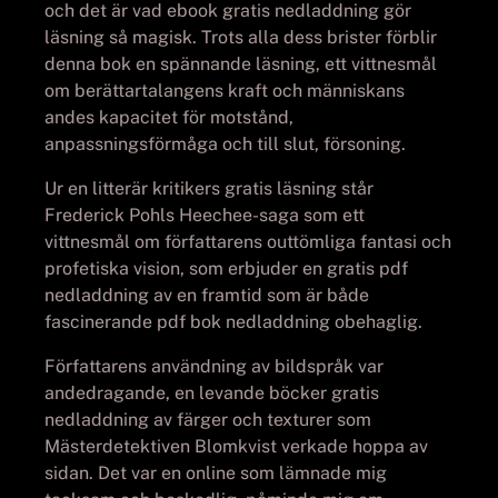
och det är vad ebook gratis nedladdning gör
läsning så magisk. Trots alla dess brister förblir
denna bok en spännande läsning, ett vittnesmål
om berättartalangens kraft och människans
andes kapacitet för motstånd,
anpassningsförmåga och till slut, försoning.
Ur en litterär kritikers gratis läsning står
Frederick Pohls Heechee-saga som ett
vittnesmål om författarens outtömliga fantasi och
profetiska vision, som erbjuder en gratis pdf
nedladdning av en framtid som är både
fascinerande pdf bok nedladdning obehaglig.
Författarens användning av bildspråk var
andedragande, en levande böcker gratis
nedladdning av färger och texturer som
Mästerdetektiven Blomkvist verkade hoppa av
sidan. Det var en online som lämnade mig