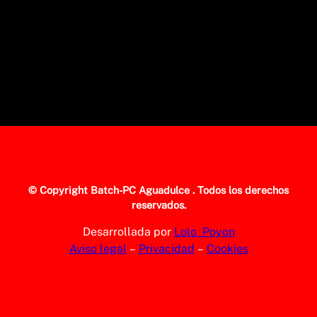
© Copyright
Batch-PC Aguadulce
. Todos los derechos
reservados.
Desarrollada por
Lolo_Poyon
Aviso legal
–
Privacidad
–
Cookies