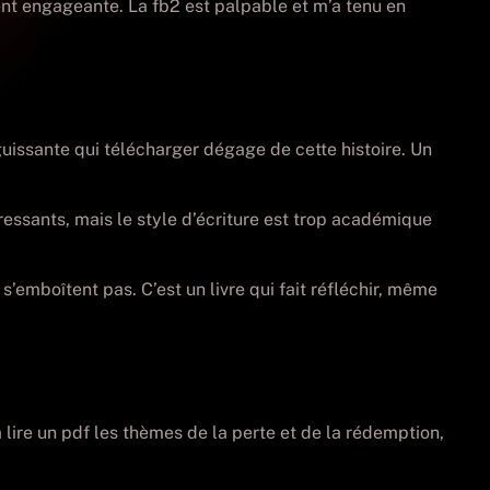
ent engageante. La fb2 est palpable et m’a tenu en
guissante qui télécharger dégage de cette histoire. Un
essants, mais le style d’écriture est trop académique
 s’emboîtent pas. C’est un livre qui fait réfléchir, même
a lire un pdf les thèmes de la perte et de la rédemption,