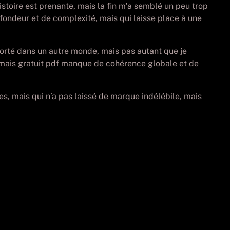
istoire est prenante, mais la fin m’a semblé un peu trop
rofondeur et de complexité, mais qui laisse place à une
sporté dans un autre monde, mais pas autant que je
s, mais gratuit pdf manque de cohérence globale et de
tes, mais qui n’a pas laissé de marque indélébile, mais