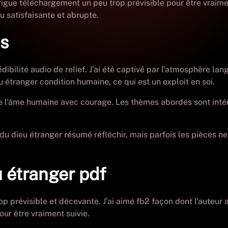
ntrigue téléchargement un peu trop prévisible pour être vraim
u satisfaisante et abrupte.
is
ilité audio de relief. J’ai été captivé par l’atmosphère lan
u étranger condition humaine, ce qui est un exploit en soi.
de l’âme humaine avec courage. Les thèmes abordés sont intér
 du dieu étranger résumé réfléchir, mais parfois les pièces ne
u étranger pdf
rop prévisible et décevante. J’ai aimé fb2 façon dont l’auteur 
our être vraiment suivie.