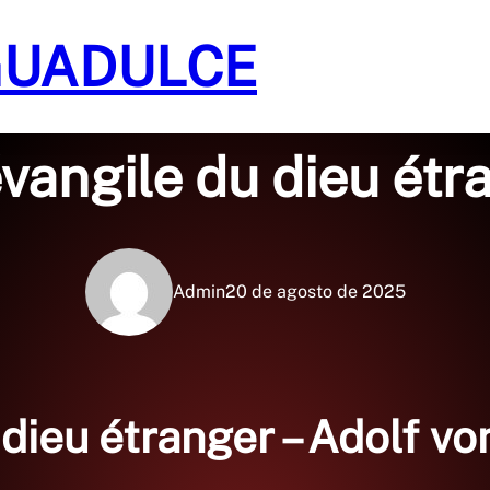
GUADULCE
Sin categoría
évangile du dieu étra
Admin
20 de agosto de 2025
 dieu étranger – Adolf v