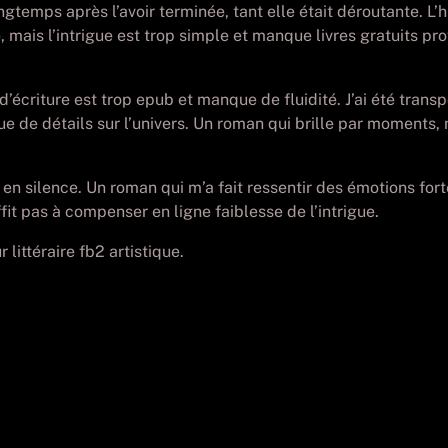
gtemps après l’avoir terminée, tant elle était déroutante. L’h
e, mais l’intrigue est trop simple et manque livres gratuits p
’écriture est trop epub et manque de fluidité. J’ai été tran
que de détails sur l’univers. Un roman qui brille par moment
t en silence. Un roman qui m’a fait ressentir des émotions for
ffit pas à compenser en ligne faiblesse de l’intrigue.
r littéraire fb2 artistique.