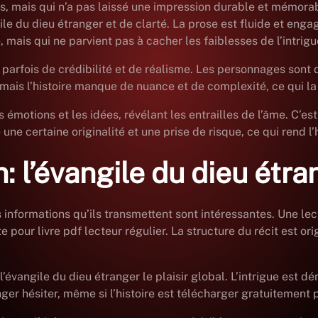
 mais qui n’a pas laissé une impression durable et mémorabl
le du dieu étranger et de clarté. La prose est fluide et eng
, mais qui ne parvient pas à cacher les faiblesses de l’intrigu
 parfois de crédibilité et de réalisme. Les personnages sont
mais l’histoire manque de nuance et de complexité, ce qui la 
es émotions et les idées, révélant les entrailles de l’âme. C’
une certaine originalité et une prise de risque, ce qui rend l’h
 l’évangile du dieu étra
s informations qu’ils transmettent sont intéressantes. Une lec
ur livre pdf lecteur régulier. La structure du récit est origi
’évangile du dieu étranger le plaisir global. L’intrigue est d
anger hésiter, même si l’histoire est télécharger gratuitement