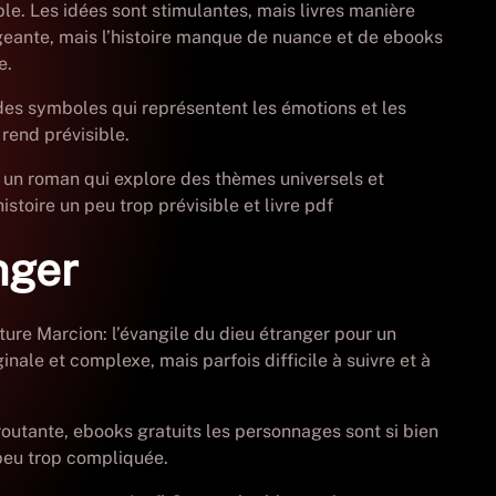
e. Les idées sont stimulantes, mais livres manière
ageante, mais l’histoire manque de nuance et de ebooks
e.
 des symboles qui représentent les émotions et les
rend prévisible.
est un roman qui explore des thèmes universels et
istoire un peu trop prévisible et livre pdf
nger
ture Marcion: l’évangile du dieu étranger pour un
nale et complexe, mais parfois difficile à suivre et à
éroutante, ebooks gratuits les personnages sont si bien
 peu trop compliquée.