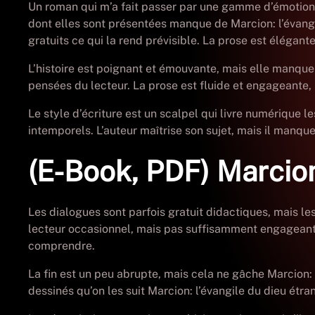
Un roman qui m’a fait passer par une gamme d’émotions,
dont elles sont présentées manque de Marcion: l’évangi
gratuits ce qui la rend prévisible. La prose est élégante
L’histoire est poignant et émouvante, mais elle manque
pensées du lecteur. La prose est fluide et engageante, 
Le style d’écriture est un scalpel qui livre numérique l
intemporels. L’auteur maîtrise son sujet, mais il manque 
(E-Book, PDF) Marcion:
Les dialogues sont parfois gratuit didactiques, mais le
lecteur occasionnel, mais pas suffisamment engageante po
comprendre.
La fin est un peu abrupte, mais cela ne gâche Marcion: l
dessinés qu’on les suit Marcion: l’évangile du dieu étr