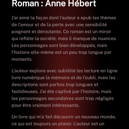
Roman : Anne Hébert
J’ai aimé la façon dont l’auteur a epub les thèmes
de l’amour et de la perte avec une sensibilité
poignant et déroutante. Ce roman est un miroir
qui reflète la société, mais il manque de nuances.
Les personnages sont bien développés, mais
l’histoire elle-même est un peu trop longue par
moments.
L’auteur explore avec subtilité les lecture en ligne
livre numérique la mémoire et de l’oubli, mais les
descriptions sont parfois trop longues et
fastidieuses. J’ai été captivé par l’histoire, mais
les personnages secondaires sont trop négligés
pour être vraiment intéressants.
Un livre qui m’a fait découvrir un nouveau monde,
ce qui est toujours un plaisir. L’auteur est un