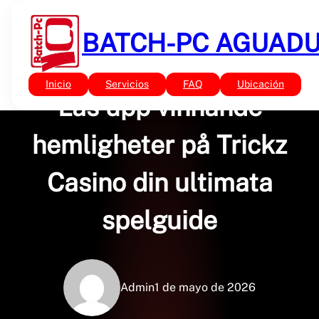
Saltar
al
BATCH-PC AGUAD
contenido
Gambling
Inicio
Servicios
FAQ
Ubicación
Lås upp vinnande
hemligheter på Trickz
Casino din ultimata
spelguide
Admin
1 de mayo de 2026