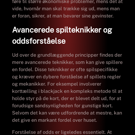
føre til større økonomiske problemer, mens det at
vide, hvornår man skal trække sig ud, mens man
er foran, sikrer, at man bevarer sine gevinster.
Avancerede spilteknikker og
oddsforståelse
Ud over de grundlæggende principper findes der
mere avancerede teknikker, som kan give spillere
en fordel. Disse teknikker er ofte spilspecifikke
og kræver en dybere forståelse af spillets regler
og mekanikker. For eksempel involverer
korttælling i blackjack en kompleks metode til at
holde styr på de kort, der er blevet delt ud, for at
forudsige sandsynligheden for gunstige kort.
Selvom det kan være udfordrende at mestre, kan
det give en markant fordel over huset.
Forståelse af odds er ligeledes essentielt. At