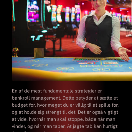
En af de mest fundamentale strategier er
bankroll management. Dette betyder at sætte et
budget for, hvor meget du er villig til at spille for,
og at holde sig strengt til det. Det er også vigtigt
at vide, hvornår man skal stoppe, både når man
vinder, og når man taber. At jagte tab kan hurtigt