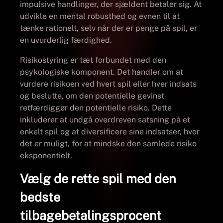
impulsive handlinger, der sjældent betaler sig. At
udvikle en mental robusthed og evnen til at
tænke rationelt, selv når der er penge på spil, er
en uvurderlig færdighed.
Risikostyring er tæt forbundet med den
psykologiske komponent. Det handler om at
vurdere risikoen ved hvert spil eller hver indsats
og beslutte, om den potentielle gevinst
retfærdiggør den potentielle risiko. Dette
inkluderer at undgå overdreven satsning på et
enkelt spil og at diversificere sine indsatser, hvor
det er muligt, for at mindske den samlede risiko
eksponentielt.
Vælg de rette spil med den
bedste
tilbagebetalingsprocent