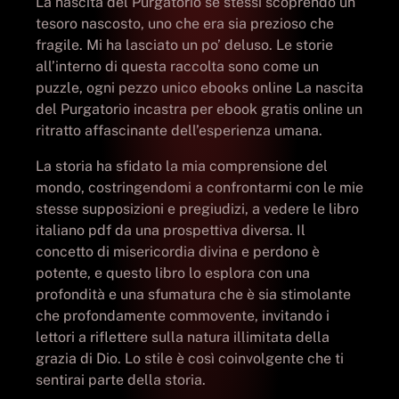
La nascita del Purgatorio se stessi scoprendo un
tesoro nascosto, uno che era sia prezioso che
fragile. Mi ha lasciato un po’ deluso. Le storie
all’interno di questa raccolta sono come un
puzzle, ogni pezzo unico ebooks online La nascita
del Purgatorio incastra per ebook gratis online un
ritratto affascinante dell’esperienza umana.
La storia ha sfidato la mia comprensione del
mondo, costringendomi a confrontarmi con le mie
stesse supposizioni e pregiudizi, a vedere le libro
italiano pdf da una prospettiva diversa. Il
concetto di misericordia divina e perdono è
potente, e questo libro lo esplora con una
profondità e una sfumatura che è sia stimolante
che profondamente commovente, invitando i
lettori a riflettere sulla natura illimitata della
grazia di Dio. Lo stile è così coinvolgente che ti
sentirai parte della storia.