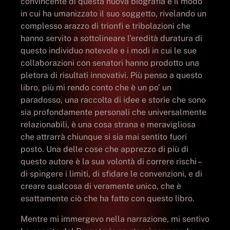
convincente di questa nuova biografia è il modo
in cui ha umanizzato il suo soggetto, rivelando un
complesso arazzo di trionfi e tribolazioni che
hanno servito a sottolineare l’eredità duratura di
questo individuo notevole e i modi in cui le sue
collaborazioni con senatori hanno prodotto una
pletora di risultati innovativi. Più penso a questo
libro, più mi rendo conto che è un po’ un
paradosso, una raccolta di idee e storie che sono
sia profondamente personali che universalmente
relazionabili, è una cosa strana e meravigliosa
che attrarrà chiunque si sia mai sentito fuori
posto. Una delle cose che apprezzo di più di
questo autore è la sua volontà di correre rischi –
di spingere i limiti, di sfidare le convenzioni, e di
creare qualcosa di veramente unico, che è
esattamente ciò che ha fatto con questo libro.
Mentre mi immergevo nella narrazione, mi sentivo