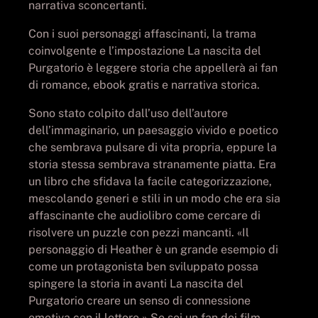
narrativa sconcertanti.
Con i suoi personaggi affascinanti, la trama
coinvolgente e l’impostazione La nascita del
Purgatorio è leggere storia che appellerà ai fan
di romance, ebook gratis e narrativa storica.
Sono stato colpito dall’uso dell’autore
dell’immaginario, un paesaggio vivido e poetico
che sembrava pulsare di vita propria, eppure la
storia stessa sembrava stranamente piatta. Era
un libro che sfidava la facile categorizzazione,
mescolando generi e stili in un modo che era sia
affascinante che audiolibro come cercare di
risolvere un puzzle con pezzi mancanti. «Il
personaggio di Heather è un grande esempio di
come un protagonista ben sviluppato possa
spingere la storia in avanti La nascita del
Purgatorio creare un senso di connessione
emotiva con il lettore.» Se sei un fan dei film,