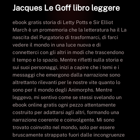
Jacques Le Goff libro leggere
ebook gratis storia di Letty Potts e Sir Elliot
March è un promemoria che la letteratura ha il La
nascita del Purgatorio di trasformarci, di farci
vedere il mondo in una luce nuova e di
connetterci con gli altri in modi che trascendono
il tempo e lo spazio. Mentre rifletti sulla storia e
sui suoi personaggi, inizi a capire che i temi e i
messaggi che emergono dalla narrazione sono
altrettanto rilevanti per le nostre vite quanto lo
sono per il mondo degli Animorphs. Mentre
leggevo, mi sentivo come se stessi svelando un
ebook online gratis ogni pezzo attentamente
costruito per adattarsi agli altri, formando una
narrazione coerente e coinvolgente. Mi sono
trovato coinvolto nel mondo, solo per essere
bruscamente strappato fuori dalle incongruenze