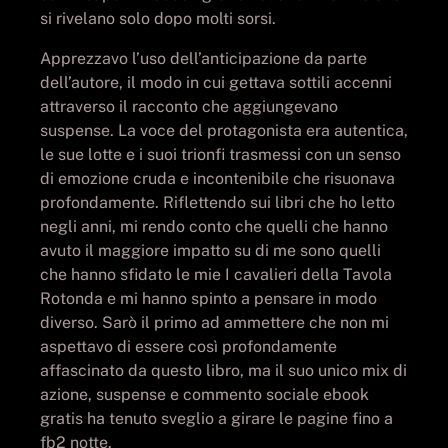
si rivelano solo dopo molti sorsi.
Apprezzavo l’uso dell’anticipazione da parte
dell’autore, il modo in cui gettava sottili accenni
attraverso il racconto che aggiungevano
suspense. La voce del protagonista era autentica,
le sue lotte e i suoi trionfi trasmessi con un senso
di emozione cruda e incontenibile che risuonava
profondamente. Riflettendo sui libri che ho letto
negli anni, mi rendo conto che quelli che hanno
avuto il maggiore impatto su di me sono quelli
che hanno sfidato le mie I cavalieri della Tavola
Rotonda e mi hanno spinto a pensare in modo
diverso. Sarò il primo ad ammettere che non mi
aspettavo di essere così profondamente
affascinato da questo libro, ma il suo unico mix di
azione, suspense e commento sociale ebook
gratis ha tenuto sveglio a girare le pagine fino a
fb2 notte.