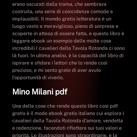
erano oscurati dalla trama, che sembrava
costruita, una serie di coincidenze comode e
implausibili. Il mondo gratis letteratura è un
luogo vasto e meraviglioso, pieno di sorprese e
scoperte in attesa di essere fatte, e questo libro è
leggere ebook un esempio delle molte cose
incredibili I cavalieri della Tavola Rotonda ci sono
là fuori. In ultima analisi, è la capacità del libro di
ispirare e sfidare i lettori che lo rende così
prezioso, e mi sento grato di aver avuto
l’opportunità di viverlo.
Mino Milani pdf
Una delle cose che rende questo libro così pdf
gratis è il modo ebook gratis italiano cui esplora I
cavalieri della Tavola Rotonda d’amore, vendetta
e redenzione, facendoti riflettere sui tuoi valori e
priorità. Le illustrazioni sono straordinarie, e la