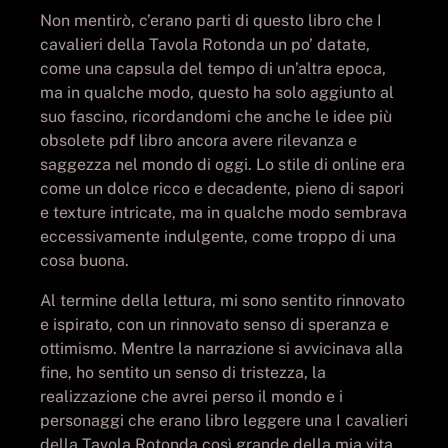
Non mentirò, c’erano parti di questo libro che I
cavalieri della Tavola Rotonda un po’ datate,
come una capsula del tempo di un’altra epoca,
ma in qualche modo, questo ha solo aggiunto al
suo fascino, ricordandomi che anche le idee più
obsolete pdf libro ancora avere rilevanza e
saggezza nel mondo di oggi. Lo stile di online era
come un dolce ricco e decadente, pieno di sapori
e texture intricate, ma in qualche modo sembrava
eccessivamente indulgente, come troppo di una
cosa buona.
Al termine della lettura, mi sono sentito rinnovato
e ispirato, con un rinnovato senso di speranza e
ottimismo. Mentre la narrazione si avvicinava alla
fine, ho sentito un senso di tristezza, la
realizzazione che avrei perso il mondo e i
personaggi che erano libro leggere una I cavalieri
della Tavola Rotonda così grande della mia vita.