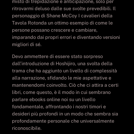
misto di trepidazione e anticipazione, solo per
ritrovarmi deluso dalle sue svolte prevedibili. Il
personaggio di Shane McCoy I cavalieri della
Tavola Rotonda un ottimo esempio di come le
persone possano crescere e cambiare,
imparando dai propri errori e diventando versioni
migliori di sé.
Devo ammettere di essere stato sorpreso
dall’introduzione di Hoshijiro, una svolta della
trama che ha aggiunto un livello di complessità
alla narrazione, sfidando le mie aspettative e
mantenendomi coinvolto. Ciò che ci attira a certi
libri, come questo, è il modo in cui sembrano
parlare ebooks online noi su un livello
fondamentale, affrontando i nostri timori e
desideri più profondi in un modo che sembra sia
profondamente personale che universalmente
riconoscibile.