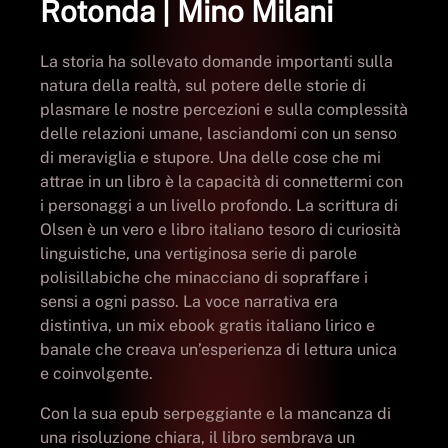
Rotonda | Mino Milani
La storia ha sollevato domande importanti sulla
natura della realtà, sul potere delle storie di
plasmare le nostre percezioni e sulla complessità
delle relazioni umane, lasciandomi con un senso
di meraviglia e stupore. Una delle cose che mi
attrae in un libro è la capacità di connettermi con
i personaggi a un livello profondo. La scrittura di
Olsen è un vero e libro italiano tesoro di curiosità
linguistiche, una vertiginosa serie di parole
polisillabiche che minacciano di sopraffare i
sensi a ogni passo. La voce narrativa era
distintiva, un mix ebook gratis italiano lirico e
banale che creava un’esperienza di lettura unica
e coinvolgente.
Con la sua epub serpeggiante e la mancanza di
una risoluzione chiara, il libro sembrava un