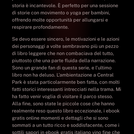
storia è incantevole. È perfetto per una sessione
di storie con movimento o yoga per bambini,
offrendo molte opportunità per allungarsi e
respirare profondamente.
Se devo essere sincero, le motivazioni e le azioni
dei personaggi a volte sembravano più un pezzo
di libro leggere che non combaciava del tutto,
piuttosto che una parte fluida della narrazione.
Sono un grande fan di questa serie, e l’ultimo
libro non ha deluso. L’ambientazione a Central
Park è stata particolarmente ben fatta, con molti
fatti storici interessanti intrecciati nella trama. Mi
ha fatto venir voglia di visitare il parco stesso.
Alla fine, sono state le piccole cose che hanno
realmente reso questo libro eccezionale, i ebook
gratis online momenti e dettagli che si sono
sommati a un tutto ricco e soddisfacente, come i
sottili sapori in ebook gratis italiano vino fine che