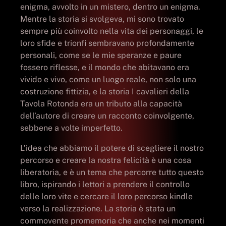
enigma, avvolto in un mistero, dentro un enigma.
Mentre la storia si svolgeva, mi sono trovato
sempre più coinvolto nella vita dei personaggi, le
loro sfide e trionfi sembravano profondamente
personali, come se le mie speranze e paure
fossero riflesse, e il mondo che abitavano era
vivido e vivo, come un luogo reale, non solo una
costruzione fittizia, e la storia I cavalieri della
Tavola Rotonda era un tributo alla capacità
dell’autore di creare un racconto coinvolgente,
sebbene a volte imperfetto.
L’idea che abbiamo il potere di scegliere il nostro
percorso e creare la nostra felicità è una cosa
liberatoria, e è un tema che percorre tutto questo
libro, ispirando i lettori a prendere il controllo
delle loro vite e cercare il loro percorso kindle
verso la realizzazione. La storia è stata un
commovente promemoria che anche nei momenti