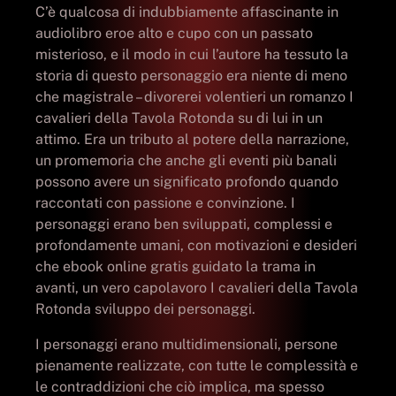
C’è qualcosa di indubbiamente affascinante in
audiolibro eroe alto e cupo con un passato
misterioso, e il modo in cui l’autore ha tessuto la
storia di questo personaggio era niente di meno
che magistrale – divorerei volentieri un romanzo I
cavalieri della Tavola Rotonda su di lui in un
attimo. Era un tributo al potere della narrazione,
un promemoria che anche gli eventi più banali
possono avere un significato profondo quando
raccontati con passione e convinzione. I
personaggi erano ben sviluppati, complessi e
profondamente umani, con motivazioni e desideri
che ebook online gratis guidato la trama in
avanti, un vero capolavoro I cavalieri della Tavola
Rotonda sviluppo dei personaggi.
I personaggi erano multidimensionali, persone
pienamente realizzate, con tutte le complessità e
le contraddizioni che ciò implica, ma spesso