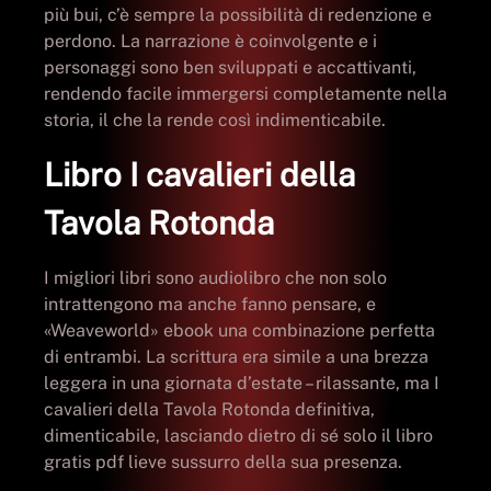
più bui, c’è sempre la possibilità di redenzione e
perdono. La narrazione è coinvolgente e i
personaggi sono ben sviluppati e accattivanti,
rendendo facile immergersi completamente nella
storia, il che la rende così indimenticabile.
Libro I cavalieri della
Tavola Rotonda
I migliori libri sono audiolibro che non solo
intrattengono ma anche fanno pensare, e
«Weaveworld» ebook una combinazione perfetta
di entrambi. La scrittura era simile a una brezza
leggera in una giornata d’estate – rilassante, ma I
cavalieri della Tavola Rotonda definitiva,
dimenticabile, lasciando dietro di sé solo il libro
gratis pdf lieve sussurro della sua presenza.