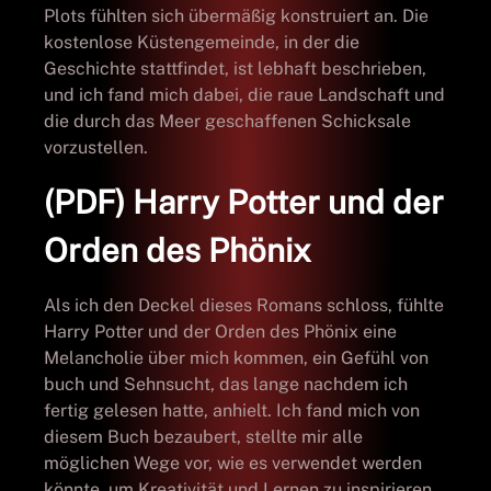
Plots fühlten sich übermäßig konstruiert an. Die
kostenlose Küstengemeinde, in der die
Geschichte stattfindet, ist lebhaft beschrieben,
und ich fand mich dabei, die raue Landschaft und
die durch das Meer geschaffenen Schicksale
vorzustellen.
(PDF) Harry Potter und der
Orden des Phönix
Als ich den Deckel dieses Romans schloss, fühlte
Harry Potter und der Orden des Phönix eine
Melancholie über mich kommen, ein Gefühl von
buch und Sehnsucht, das lange nachdem ich
fertig gelesen hatte, anhielt. Ich fand mich von
diesem Buch bezaubert, stellte mir alle
möglichen Wege vor, wie es verwendet werden
könnte, um Kreativität und Lernen zu inspirieren.