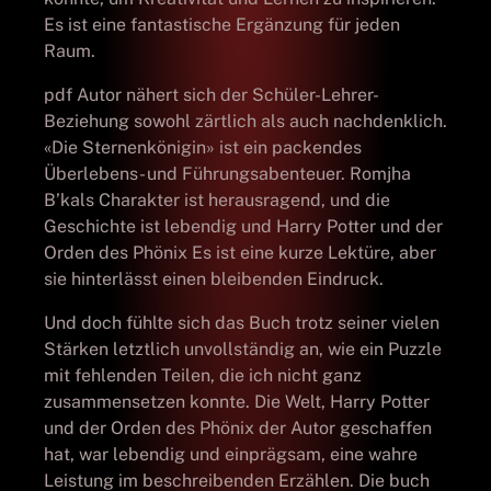
Es ist eine fantastische Ergänzung für jeden
Raum.
pdf Autor nähert sich der Schüler-Lehrer-
Beziehung sowohl zärtlich als auch nachdenklich.
«Die Sternenkönigin» ist ein packendes
Überlebens- und Führungsabenteuer. Romjha
B’kals Charakter ist herausragend, und die
Geschichte ist lebendig und Harry Potter und der
Orden des Phönix Es ist eine kurze Lektüre, aber
sie hinterlässt einen bleibenden Eindruck.
Und doch fühlte sich das Buch trotz seiner vielen
Stärken letztlich unvollständig an, wie ein Puzzle
mit fehlenden Teilen, die ich nicht ganz
zusammensetzen konnte. Die Welt, Harry Potter
und der Orden des Phönix der Autor geschaffen
hat, war lebendig und einprägsam, eine wahre
Leistung im beschreibenden Erzählen. Die buch