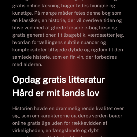
gratis online læsning bøger føltes tvungne og
kunstige. På mange måder føles denne bog som
en klassiker, en historie, der vil overleve tiden og
blive ved med at glæde læsere e-bog læsning
gratis generationer. I tilbageblik, værdsætter jeg,
hvordan fortællingens subtile nuancer og
kompleksiteter tilføjede dybde og rigdom til den
samlede historie, som en fin vin, der forbedres
med alderen.
Opdag gratis litteratur
Hård er mit lands lov
Historien havde en drømmelignende kvalitet over
sig, som om karaktererne og deres verden bøger
online gratis lige uden for rækkevidden af
virkeligheden, en fængslende og dybt