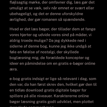
fløjlsagtig mørke, der omfavner dig, læs gør det
umuligt at se væk, selv når emnet er svært eller
ubehageligt, og det er denne uforskyldne
ærlighed, der gør romanen så spændende.
Hvad er det læs bøger, der tillader dem at fange
vores hjerter og udvide vores sind på måder, vi
aldrig troede mulige? Da jeg dykkede ned i
siderne af denne bog, kunne jeg ikke undgå at
føle en følelse af nostalgi, der skyllede
boglæsning mig, de forældede koncepter og
ideer en påmindelse om en gratis e-bøger online
æra.
e-bog gratis indsigt er lige så relevant i dag, som
den var, da han først skrev den, hvilket gør den til
en tidløs download gratis digitale bøger for
spillere på alle niveauer. Karaktererne online
bøger læsning gratis godt udviklet, men plottet