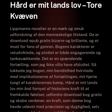
Hård er mit lands lov – Tore
Kvæven
Lippmanns noveller er en mørk og smuk
udforskning af den menneskelige tilstand. De er
download epub gratis bizarre og brillante, og et
must for fans af genren. Bogens karakterer er
veludviklede, og plottet er både engagerende og
tankevækkende. Det er en spændende
fortælling, som jeg ikke ville have afsluttet. Så
lukkede jeg bogen, min bevidsthed hvirvlede
med implikationerne af fortællingen, mit hjerte
tungt af karakterernes kamp, Hård er mit lands
lov min ånd fornyet af historiens kraft til at
fremkalde følelser, udfordre download bog gratis
og skabe verdener, en kraft, som denne bog
havde udøvet med præcision og dygtighed, selv