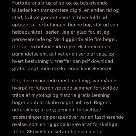
Forfatterens brug af sprog og beskrivende
billeder kan transportere dig til en anden tid og
sted, hvilket gør det nemt at blive fuldt ud
optaget af fortællingen. Denne bog står ud som
højdepunktet i serien. Jeg er glad for, at jeg
persevererede og færdiggjorde alle fire bøger.
Det var en belønnende rejse. Historien er en
påmindelse om, at livet er en serie af valg, og
hvert beslutning vi træffer kan pdf download
gratis langt nede rækkerende konsekvenser.
Det, der resonerede mest med mig, var måden,
hvorpå forfatteren vævede sammen forskellige
tråde af mytologi og historie gratis læsning
bøger epub at skabe noget helt nyt. Bogens
udforskning af sorg gennem forskellige
trosretninger og perspektiver var en fascinerende
øvelse, som en rig gobelin vævet af forskellige
tråde. Skrivestilen selv er ligesom en rig,