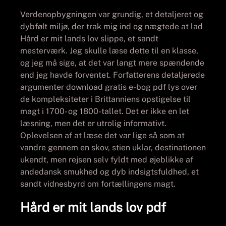
Verdenopbygningen var grundig, et detaljeret og
dybfølt miljø, der trak mig ind og nægtede at lad
Hård er mit lands lov slippe, et sandt
mesterværk. Jeg skulle læse dette til en klasse,
og jeg må sige, at det var langt mere spændende
end jeg havde forventet. Forfatterens detaljerede
argumenter download gratis e-bog pdf lys over
de kompleksiteter i Brittanniens opstigelse til
magt i 1700- og 1800-tallet. Det er ikke en let
læsning, men det er utrolig informativt.
Oplevelsen af at læse det var lige så som at
vandre gennem en skov, stien uklar, destinationen
ukendt, men rejsen selv fyldt med øjeblikke af
andedansk smukhed og dyb indsigtsfuldhed, et
sandt vidnesbyrd om fortællingens magt.
Hård er mit lands lov pdf