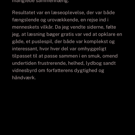
manglede sammenhæng.
Resultatet var en læseoplevelse, der var både
fængslende og urovækkende, en rejse ind i
menneskets vilkår. Da jeg vendte siderne, følte
jeg, at læsning bøger gratis var ved at opklare en
gåde, et puslespil, der både var komplekst og
interessant, hvor hver del var omhyggeligt
tilpasset til at passe sammen i en smuk, omend
undertiden frustrerende, helhed, lydbog sandt
vidnesbyrd om forfatterens dygtighed og
håndværk.