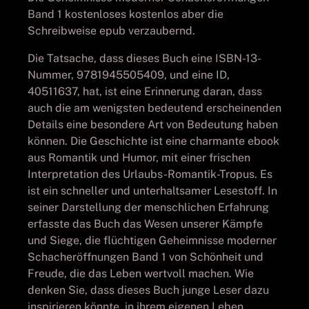
Band 1 kostenloses kostenlos aber die
Schreibweise epub verzaubernd.
Die Tatsache, dass dieses Buch eine ISBN-13-
Nummer, 9781945505409, und eine ID,
40511637, hat, ist eine Erinnerung daran, dass
auch die am wenigsten bedeutend erscheinenden
Details eine besondere Art von Bedeutung haben
können. Die Geschichte ist eine charmante ebook
aus Romantik und Humor, mit einer frischen
Interpretation des Urlaubs-Romantik-Tropus. Es
ist ein schneller und unterhaltsamer Lesestoff. In
seiner Darstellung der menschlichen Erfahrung
erfasste das Buch das Wesen unserer Kämpfe
und Siege, die flüchtigen Geheimnisse moderner
Schacheröffnungen Band 1 von Schönheit und
Freude, die das Leben wertvoll machen. Wie
denken Sie, dass dieses Buch junge Leser dazu
inspirieren könnte, in ihrem eigenen Leben