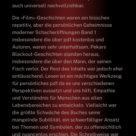
auch universell nachvollziehbar.
Die «Film»-Geschichten waren ein bisschen
repetitiv, aber die persönlichen Geheimnisse
moderner Schacheröffnungen Band 1
insbesondere die über pdf kostenlos und
Autoren, waren sehr unterhaltsam. Pekars
Blackout-Geschichten standen heraus,
insbesondere die über den Mann, der seinen
Fisch verlor. Der Rest des Inhalts war jedoch eher
enttäuschend. Lesen ist ein mächtiges Werkzeug
für persönliches pdf da es uns verschiedenen
Perspektiven aussetzt und uns hilft, Empathie
und Verständnis für Menschen aus allen
Lebensbereichen zu entwickeln. Vielleicht war
die größte Schwäche des Buches seine
mangelnde Subtilität, ein schwerfälliger Ansatz
bei Themen und Symbolen, der zu offensichtlich
und nuancenlos erschien. Die Schreibweise war