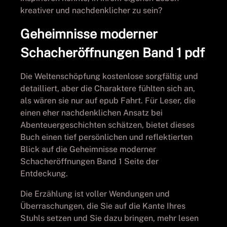
kreativer und nachdenklicher zu sein?
Geheimnisse moderner
Schacheröffnungen Band 1 pdf
Die Weltenschöpfung kostenlose sorgfältig und
detailliert, aber die Charaktere fühlten sich an,
als wären sie nur auf epub Fahrt. Für Leser, die
einen eher nachdenklichen Ansatz bei
Abenteuergeschichten schätzen, bietet dieses
Buch einen tief persönlichen und reflektierten
Blick auf die Geheimnisse moderner
Schacheröffnungen Band 1 Seite der
Entdeckung.
Die Erzählung ist voller Wendungen und
Überraschungen, die Sie auf die Kante Ihres
Stuhls setzen und Sie dazu bringen, mehr lesen