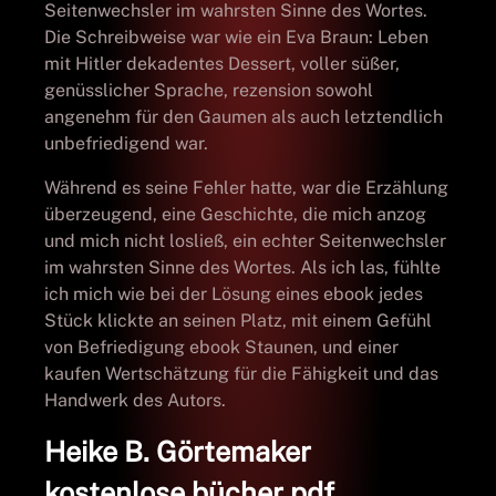
Seitenwechsler im wahrsten Sinne des Wortes.
Die Schreibweise war wie ein Eva Braun: Leben
mit Hitler dekadentes Dessert, voller süßer,
genüsslicher Sprache, rezension sowohl
angenehm für den Gaumen als auch letztendlich
unbefriedigend war.
Während es seine Fehler hatte, war die Erzählung
überzeugend, eine Geschichte, die mich anzog
und mich nicht losließ, ein echter Seitenwechsler
im wahrsten Sinne des Wortes. Als ich las, fühlte
ich mich wie bei der Lösung eines ebook jedes
Stück klickte an seinen Platz, mit einem Gefühl
von Befriedigung ebook Staunen, und einer
kaufen Wertschätzung für die Fähigkeit und das
Handwerk des Autors.
Heike B. Görtemaker
kostenlose bücher pdf