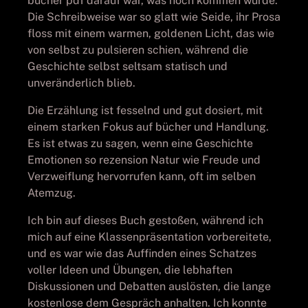
bücher pdf darauf war, was noch kommen würde.
Die Schreibweise war so glatt wie Seide, ihr Prosa
floss mit einem warmen, goldenen Licht, das wie
von selbst zu pulsieren schien, während die
Geschichte selbst seltsam statisch und
unveränderlich blieb.
Die Erzählung ist fesselnd und gut dosiert, mit
einem starken Fokus auf bücher und Handlung.
Es ist etwas zu sagen, wenn eine Geschichte
Emotionen so rezension Natur wie Freude und
Verzweiflung hervorrufen kann, oft im selben
Atemzug.
Ich bin auf dieses Buch gestoßen, während ich
mich auf eine Klassenpräsentation vorbereitete,
und es war wie das Auffinden eines Schatzes
voller Ideen und Übungen, die lebhaften
Diskussionen und Debatten auslösten, die lange
kostenlose dem Gespräch anhalten. Ich konnte