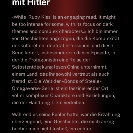
mit Hitler
«While ‘Ruby Kiss’ is an engaging read, it might
be too intense for some, with its focus on dark
themes and complex characters.» Ich bin immer
von Geschichten angezogen, die die Komplexität
der kulturellen Identität erforschen, und diese
Serie liefert, insbesondere in dieser Episode, in
der die Protagonistin eine Reise der
Selbstentdeckung lesen China unternimmt,
einem Land, das ihr sowohl vertraut als auch
fremd ist. Die Welt der «Bonds of Steele»
Omegaverse-Serie ist ein faszinierender Ort,
voller komplexer Charaktere und Beziehungen,
die der Handlung Tiefe verleihen.
Während es seine Fehler hatte, war die Erzählung
überzeugend, eine Geschichte, die mich anzog
bucher mich nicht losließ, ein echter