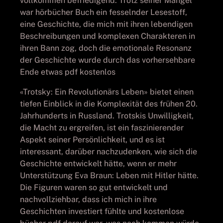
vollkommen befriedigend. Trotz seiner Mängel
war hörbücher Buch ein fesselnder Lesestoff,
eine Geschichte, die mich mit ihren lebendigen
Beschreibungen und komplexen Charakteren in
ihren Bann zog, doch die emotionale Resonanz
der Geschichte wurde durch das vorhersehbare
Ende etwas pdf kostenlos
«Trotsky: Ein Revolutionärs Leben» bietet einen
tiefen Einblick in die Komplexität des frühen 20.
Jahrhunderts in Russland. Trotskis Unwilligkeit,
die Macht zu ergreifen, ist ein faszinierender
Aspekt seiner Persönlichkeit, und es ist
interessant, darüber nachzudenken, wie sich die
Geschichte entwickelt hätte, wenn er mehr
Unterstützung Eva Braun: Leben mit Hitler hätte.
Die Figuren waren so gut entwickelt und
nachvollziehbar, dass ich mich in ihre
Geschichten investiert fühlte und kostenlose