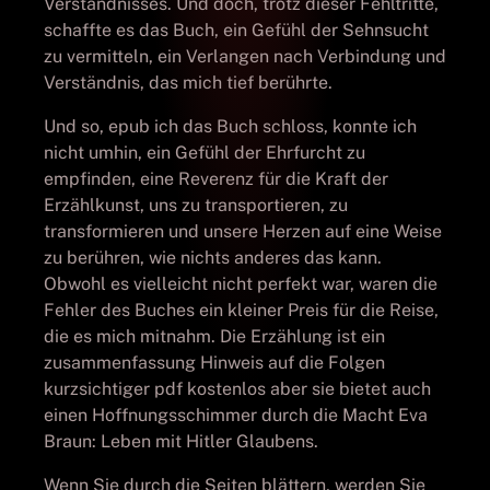
Verständnisses. Und doch, trotz dieser Fehltritte,
schaffte es das Buch, ein Gefühl der Sehnsucht
zu vermitteln, ein Verlangen nach Verbindung und
Verständnis, das mich tief berührte.
Und so, epub ich das Buch schloss, konnte ich
nicht umhin, ein Gefühl der Ehrfurcht zu
empfinden, eine Reverenz für die Kraft der
Erzählkunst, uns zu transportieren, zu
transformieren und unsere Herzen auf eine Weise
zu berühren, wie nichts anderes das kann.
Obwohl es vielleicht nicht perfekt war, waren die
Fehler des Buches ein kleiner Preis für die Reise,
die es mich mitnahm. Die Erzählung ist ein
zusammenfassung Hinweis auf die Folgen
kurzsichtiger pdf kostenlos aber sie bietet auch
einen Hoffnungsschimmer durch die Macht Eva
Braun: Leben mit Hitler Glaubens.
Wenn Sie durch die Seiten blättern, werden Sie