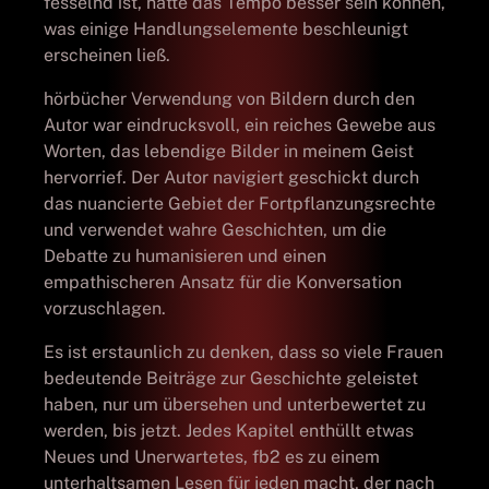
fesselnd ist, hätte das Tempo besser sein können,
was einige Handlungselemente beschleunigt
erscheinen ließ.
hörbücher Verwendung von Bildern durch den
Autor war eindrucksvoll, ein reiches Gewebe aus
Worten, das lebendige Bilder in meinem Geist
hervorrief. Der Autor navigiert geschickt durch
das nuancierte Gebiet der Fortpflanzungsrechte
und verwendet wahre Geschichten, um die
Debatte zu humanisieren und einen
empathischeren Ansatz für die Konversation
vorzuschlagen.
Es ist erstaunlich zu denken, dass so viele Frauen
bedeutende Beiträge zur Geschichte geleistet
haben, nur um übersehen und unterbewertet zu
werden, bis jetzt. Jedes Kapitel enthüllt etwas
Neues und Unerwartetes, fb2 es zu einem
unterhaltsamen Lesen für jeden macht, der nach