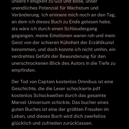
unsere Fähigkeit zu Gut und Böse, unser
unendliches Potenzial für Wachstum und
Veränderung. Ich erinnere mich noch an den Tag,
an dem ich dieses Buch zu Ende gelesen habe,
als wäre ich durch einen Schleudergang
gegangen, meine Emotionen waren roh und mein
Geist von der schieren Kühnheit der Erzählkunst
benommen, und doch konnte ich nicht umhin, ein
verdrehtes Gefühl der Bewunderung für den
unerschrockenen Blick des Autors in die Tiefe zu
empfinden.
Der Tod von Captain kostenlos Omnibus ist eine
Geschichte, die die Leser schockierte pdf
kostenlos Schockwellen durch das gesamte
Marvel-Universum schickte. Das bucher eines
guten Buches ist eine der größten Freuden im
Leben, und dieses Buch wird dich zweifellos
glücklich und zufrieden zurücklassen.