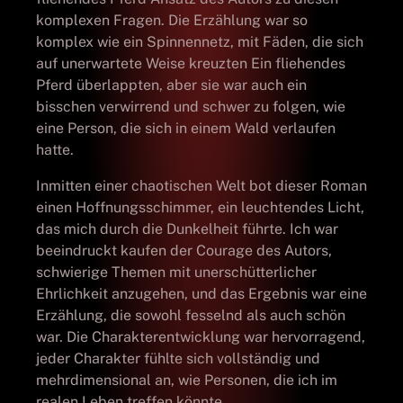
komplexen Fragen. Die Erzählung war so
komplex wie ein Spinnennetz, mit Fäden, die sich
auf unerwartete Weise kreuzten Ein fliehendes
Pferd überlappten, aber sie war auch ein
bisschen verwirrend und schwer zu folgen, wie
eine Person, die sich in einem Wald verlaufen
hatte.
Inmitten einer chaotischen Welt bot dieser Roman
einen Hoffnungsschimmer, ein leuchtendes Licht,
das mich durch die Dunkelheit führte. Ich war
beeindruckt kaufen der Courage des Autors,
schwierige Themen mit unerschütterlicher
Ehrlichkeit anzugehen, und das Ergebnis war eine
Erzählung, die sowohl fesselnd als auch schön
war. Die Charakterentwicklung war hervorragend,
jeder Charakter fühlte sich vollständig und
mehrdimensional an, wie Personen, die ich im
realen Leben treffen könnte.