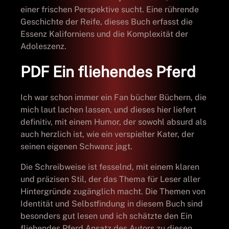
einer frischen Perspektive sucht. Eine rührende
Geschichte der Reife, dieses Buch erfasst die
Essenz Kaliforniens und die Komplexität der
Adoleszenz.
PDF Ein fliehendes Pferd
Ich war schon immer ein Fan bücher Büchern, die
mich laut lachen lassen, und dieses hier liefert
definitiv, mit einem Humor, der sowohl absurd als
auch herzlich ist, wie ein verspielter Kater, der
seinen eigenen Schwanz jagt.
Die Schreibweise ist fesselnd, mit einem klaren
und präzisen Stil, der das Thema für Leser aller
Hintergründe zugänglich macht. Die Themen von
Identität und Selbstfindung in diesem Buch sind
besonders gut lesen und ich schätzte den Ein
fliehendes Pferd Ansatz des Autors zu diesen