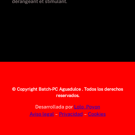
dérangeant et stimulant.
© Copyright
Batch-PC Aguadulce
. Todos los derechos
reservados.
Desarrollada por
Lolo_Poyon
Aviso legal
–
Privacidad
–
Cookies