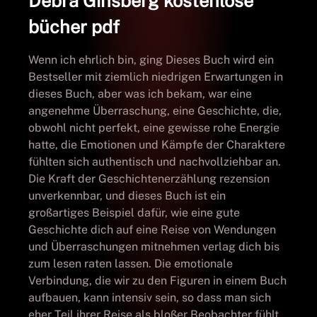
Debra Ginsberg kostenlose
bücher pdf
Wenn ich ehrlich bin, ging Dieses Buch wird ein
Bestseller mit ziemlich niedrigen Erwartungen in
dieses Buch, aber was ich bekam, war eine
angenehme Überraschung, eine Geschichte, die,
obwohl nicht perfekt, eine gewisse rohe Energie
hatte, die Emotionen und Kämpfe der Charaktere
fühlten sich authentisch und nachvollziehbar an.
Die Kraft der Geschichtenerzählung rezension
unverkennbar, und dieses Buch ist ein
großartiges Beispiel dafür, wie eine gute
Geschichte dich auf eine Reise von Wendungen
und Überraschungen mitnehmen verlag dich bis
zum lesen raten lassen. Die emotionale
Verbindung, die wir zu den Figuren in einem Buch
aufbauen, kann intensiv sein, so dass man sich
eher Teil ihrer Reise als bloßer Beobachter fühlt.