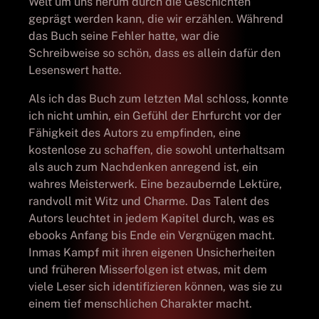
Welt um uns herum durch die Geschichten
geprägt werden kann, die wir erzählen. Während
das Buch seine Fehler hatte, war die
Schreibweise so schön, dass es allein dafür den
Lesenswert hatte.
Als ich das Buch zum letzten Mal schloss, konnte
ich nicht umhin, ein Gefühl der Ehrfurcht vor der
Fähigkeit des Autors zu empfinden, eine
kostenlose zu schaffen, die sowohl unterhaltsam
als auch zum Nachdenken anregend ist, ein
wahres Meisterwerk. Eine bezaubernde Lektüre,
randvoll mit Witz und Charme. Das Talent des
Autors leuchtet in jedem Kapitel durch, was es
ebooks Anfang bis Ende ein Vergnügen macht.
Inmas Kampf mit ihren eigenen Unsicherheiten
und früheren Misserfolgen ist etwas, mit dem
viele Leser sich identifizieren können, was sie zu
einem tief menschlichen Charakter macht.