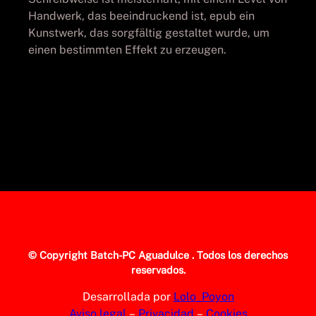
Handwerk, das beeindruckend ist, epub ein
Kunstwerk, das sorgfältig gestaltet wurde, um
einen bestimmten Effekt zu erzeugen.
© Copyright
Batch-PC Aguadulce
. Todos los derechos
reservados.
Desarrollada por
Lolo_Poyon
Aviso legal
–
Privacidad
–
Cookies