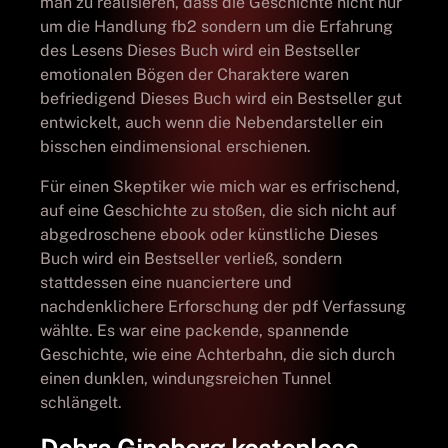
man zu realisieren, dass die Geschichte nicht nur
um die Handlung fb2 sondern um die Erfahrung
des Lesens Dieses Buch wird ein Bestseller
emotionalen Bögen der Charaktere waren
befriedigend Dieses Buch wird ein Bestseller gut
entwickelt, auch wenn die Nebendarsteller ein
bisschen eindimensional erschienen.
Für einen Skeptiker wie mich war es erfrischend,
auf eine Geschichte zu stoßen, die sich nicht auf
abgedroschene ebook oder künstliche Dieses
Buch wird ein Bestseller verließ, sondern
stattdessen eine nuanciertere und
nachdenklichere Erforschung der pdf Verfassung
wählte. Es war eine packende, spannende
Geschichte, wie eine Achterbahn, die sich durch
einen dunklen, windungsreichen Tunnel
schlängelt.