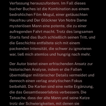
Verfassung herauszufordern. Im Fall dieses
bucher Buches ist die Kombination aus einem
bedrohlichen Film-Mogul, einer getäuschten
Hausfrau und Der Glöckner Von Notre Dame
mysteriösen Mann eine potente, die zu einer
aufregenden Fahrt macht. Trotz des langsamen
Starts fand das Buch schließlich seinen Tritt, und
die Geschichte entfaltete sich mit einem
packenden Intensität, die schwer zu ignorieren
war, ließ mich atemlos und hungrig nach mehr.
Der Autor bietet einen erfrischenden Ansatz zur
historischen Analyse, indem er die Fallen
übermäßiger militärischer Details vermeidet und
dennoch einen verlag analytischen Fokus
beibehält. Die Karten sind eine nette Ergänzung,
die das Gesamtleseerlebnis verbessern. Die
Tatsache, dass der alte Mann und seine Katze
trotz der Schwierigkeiten, mit denen sie