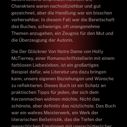
Charaktere waren nachvollziehbar und gut
gezeichnet, aber die Handlung war ein bisschen
vorhersehbar. In diesem Fall war die Bereitschaft
des Buches, schwierige, oft unangenehme
Themen anzugehen, ein Zeugnis für den Mut und
die Überzeugung der Autorin.
Die Der Glöckner Von Notre Dame von Holly
McTierney, einer Romanschriftstellerin mit einem
farblosen Liebesleben, ist ein großartiges
Beispiel dafür, wie Literatur uns dazu bringen
kann, unsere eigenen Beziehungen und Wünsche
zu reflektieren. Dieses Buch ist ein Schatz an
praktischen Tipps für jeden, der sich dem
Kerzenmachen widmen möchte. Nicht das
schönste, aber definitiv das nützlichste. Das Buch
war ein wahres Meisterwerk, ein Werk der
literarischen Belletristik, das die Tiefen der
menschlichen Emotionen mit unerschütterlicher