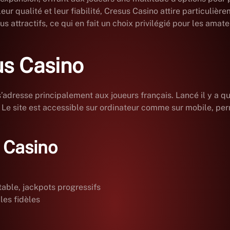
eur qualité et leur fiabilité, Cresus Casino attire particulièr
s attractifs, ce qui en fait un choix privilégié pour les amate
us Casino
s’adresse principalement aux joueurs français. Lancé il y a 
ée. Le site est accessible sur ordinateur comme sur mobile, p
s Casino
table, jackpots progressifs
les fidèles