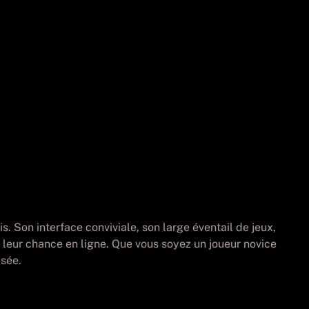
. Son interface conviviale, son large éventail de jeux,
r leur chance en ligne. Que vous soyez un joueur novice
isée.