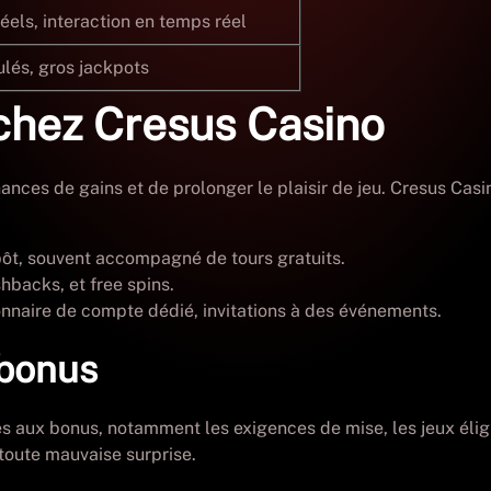
éels, interaction en temps réel
lés, gros jackpots
chez Cresus Casino
nces de gains et de prolonger le plaisir de jeu. Cresus Cas
ôt, souvent accompagné de tours gratuits.
backs, et free spins.
naire de compte dédié, invitations à des événements.
 bonus
ées aux bonus, notamment les exigences de mise, les jeux éligi
 toute mauvaise surprise.