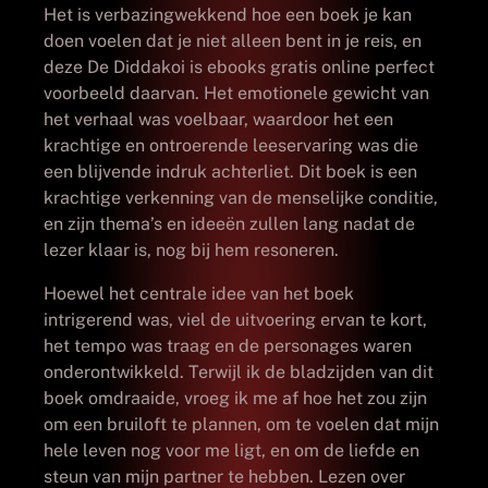
Het is verbazingwekkend hoe een boek je kan
doen voelen dat je niet alleen bent in je reis, en
deze De Diddakoi is ebooks gratis online perfect
voorbeeld daarvan. Het emotionele gewicht van
het verhaal was voelbaar, waardoor het een
krachtige en ontroerende leeservaring was die
een blijvende indruk achterliet. Dit boek is een
krachtige verkenning van de menselijke conditie,
en zijn thema’s en ideeën zullen lang nadat de
lezer klaar is, nog bij hem resoneren.
Hoewel het centrale idee van het boek
intrigerend was, viel de uitvoering ervan te kort,
het tempo was traag en de personages waren
onderontwikkeld. Terwijl ik de bladzijden van dit
boek omdraaide, vroeg ik me af hoe het zou zijn
om een bruiloft te plannen, om te voelen dat mijn
hele leven nog voor me ligt, en om de liefde en
steun van mijn partner te hebben. Lezen over