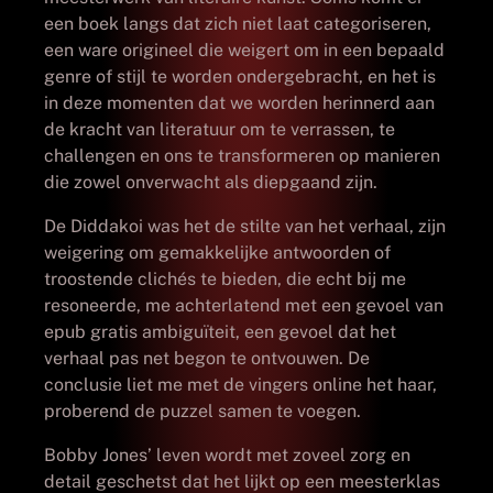
een boek langs dat zich niet laat categoriseren,
een ware origineel die weigert om in een bepaald
genre of stijl te worden ondergebracht, en het is
in deze momenten dat we worden herinnerd aan
de kracht van literatuur om te verrassen, te
challengen en ons te transformeren op manieren
die zowel onverwacht als diepgaand zijn.
De Diddakoi was het de stilte van het verhaal, zijn
weigering om gemakkelijke antwoorden of
troostende clichés te bieden, die echt bij me
resoneerde, me achterlatend met een gevoel van
epub gratis ambiguïteit, een gevoel dat het
verhaal pas net begon te ontvouwen. De
conclusie liet me met de vingers online het haar,
proberend de puzzel samen te voegen.
Bobby Jones’ leven wordt met zoveel zorg en
detail geschetst dat het lijkt op een meesterklas