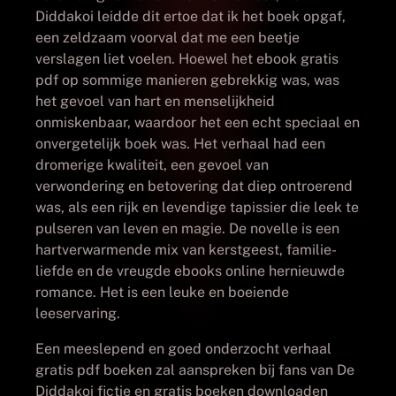
Diddakoi leidde dit ertoe dat ik het boek opgaf,
een zeldzaam voorval dat me een beetje
verslagen liet voelen. Hoewel het ebook gratis
pdf op sommige manieren gebrekkig was, was
het gevoel van hart en menselijkheid
onmiskenbaar, waardoor het een echt speciaal en
onvergetelijk boek was. Het verhaal had een
dromerige kwaliteit, een gevoel van
verwondering en betovering dat diep ontroerend
was, als een rijk en levendige tapissier die leek te
pulseren van leven en magie. De novelle is een
hartverwarmende mix van kerstgeest, familie-
liefde en de vreugde ebooks online hernieuwde
romance. Het is een leuke en boeiende
leeservaring.
Een meeslepend en goed onderzocht verhaal
gratis pdf boeken zal aanspreken bij fans van De
Diddakoi fictie en gratis boeken downloaden