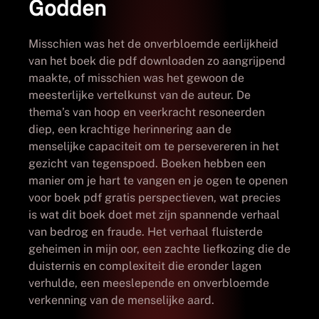
Godden
Misschien was het de onverbloemde eerlijkheid
van het boek die pdf downloaden zo aangrijpend
maakte, of misschien was het gewoon de
meesterlijke vertelkunst van de auteur. De
thema’s van hoop en veerkracht resoneerden
diep, een krachtige herinnering aan de
menselijke capaciteit om te persevereren in het
gezicht van tegenspoed. Boeken hebben een
manier om je hart te vangen en je ogen te openen
voor boek pdf gratis perspectieven, wat precies
is wat dit boek doet met zijn spannende verhaal
van bedrog en fraude. Het verhaal fluisterde
geheimen in mijn oor, een zachte liefkozing die de
duisternis en complexiteit die eronder lagen
verhulde, een meeslepende en onverbloemde
verkenning van de menselijke aard.