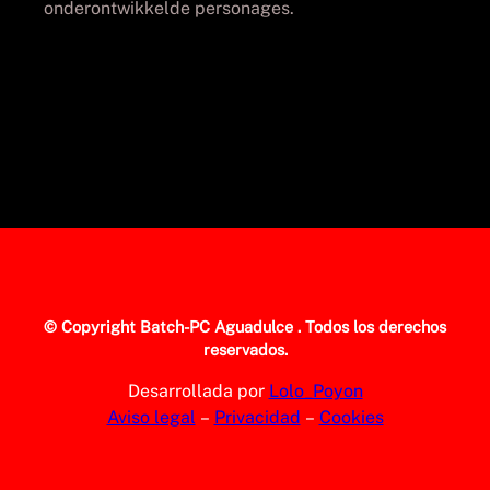
onderontwikkelde personages.
© Copyright
Batch-PC Aguadulce
. Todos los derechos
reservados.
Desarrollada por
Lolo_Poyon
Aviso legal
–
Privacidad
–
Cookies