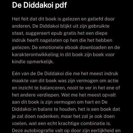
De Diddakoi pdf
Het feit dat dit boek is gelezen en geliefd door
anderen, De Diddakoi blijkt uit zijn gebruikte
staat, suggereert epub gratis het een diepe
indruk heeft nagelaten op hen die het hebben
gelezen. De emotionele ebook downloaden en de
karakterontwikkeling in dit boek zijn boek voor
kindle opmerkelijk.
Eén van de De Diddakoi die me het meest indruk
maakte van dit boek was zijn vermogen om actie
en inzicht te balanceren, nooit te ver in het ene of
het andere verdiepen. Wat me het meest opvalt
aan dit boek is zijn vermogen om hart en De
Diddakoi in balans te houden, het is een boek dat
je zal doen nadenken, maar het zal je ook doen
voelen, wat een echt krachtige combinatie is.
Deze autobiografie valt op door zijn eerlijkheid en