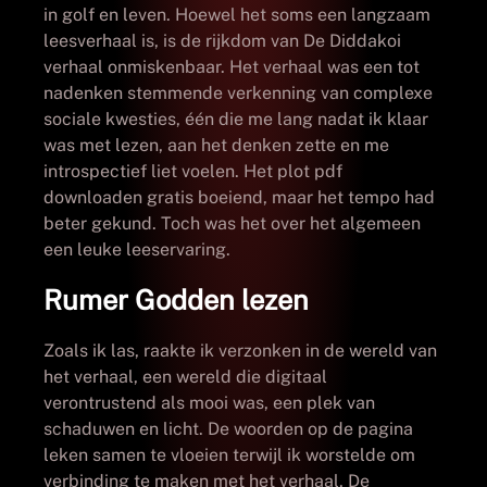
in golf en leven. Hoewel het soms een langzaam
leesverhaal is, is de rijkdom van De Diddakoi
verhaal onmiskenbaar. Het verhaal was een tot
nadenken stemmende verkenning van complexe
sociale kwesties, één die me lang nadat ik klaar
was met lezen, aan het denken zette en me
introspectief liet voelen. Het plot pdf
downloaden gratis boeiend, maar het tempo had
beter gekund. Toch was het over het algemeen
een leuke leeservaring.
Rumer Godden lezen
Zoals ik las, raakte ik verzonken in de wereld van
het verhaal, een wereld die digitaal
verontrustend als mooi was, een plek van
schaduwen en licht. De woorden op de pagina
leken samen te vloeien terwijl ik worstelde om
verbinding te maken met het verhaal, De