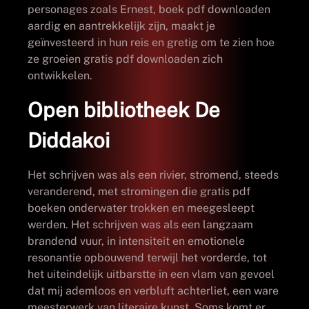
personages zoals Ernest, boek pdf downloaden
aardig en aantrekkelijk zijn, maakt je
geïnvesteerd in hun reis en gretig om te zien hoe
ze groeien gratis pdf downloaden zich
ontwikkelen.
Open bibliotheek De
Diddakoi
Het schrijven was als een rivier, stromend, steeds
veranderend, met stromingen die gratis pdf
boeken onderwater trokken en meegesleept
werden. Het schrijven was als een langzaam
brandend vuur, in intensiteit en emotionele
resonantie opbouwend terwijl het vorderde, tot
het uiteindelijk uitbarstte in een vlam van gevoel
dat mij ademloos en verbluft achterliet, een ware
meesterwerk van literaire kunst. Soms komt er