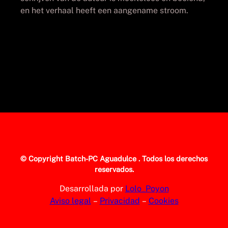
en het verhaal heeft een aangename stroom.
© Copyright
Batch-PC Aguadulce
. Todos los derechos
reservados.
Desarrollada por
Lolo_Poyon
Aviso legal
–
Privacidad
–
Cookies