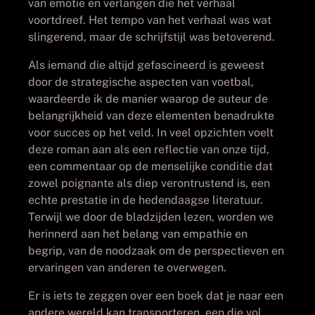
van emotie en verlangen die het verhaal
voortdreef. Het tempo van het verhaal was wat
slingerend, maar de schrijfstijl was betoverend.
Als iemand die altijd gefascineerd is geweest
door de strategische aspecten van voetbal,
waardeerde ik de manier waarop de auteur de
belangrijkheid van deze elementen benadrukte
voor succes op het veld. In veel opzichten voelt
deze roman aan als een reflectie van onze tijd,
een commentaar op de menselijke conditie dat
zowel poignante als diep verontrustend is, een
echte prestatie in de hedendaagse literatuur.
Terwijl we door de bladzijden lezen, worden we
herinnerd aan het belang van empathie en
begrip, van de noodzaak om de perspectieven en
ervaringen van anderen te overwegen.
Er is iets te zeggen over een boek dat je naar een
andere wereld kan transporteren, een die vol