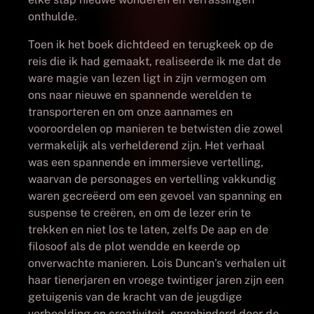
onthulde.
Toen ik het boek dichtdeed en terugkeek op de
reis die ik had gemaakt, realiseerde ik me dat de
ware magie van lezen ligt in zijn vermogen om
ons naar nieuwe en spannende werelden te
transporteren en om onze aannames en
vooroordelen op manieren te betwisten die zowel
vermakelijk als verhelderend zijn. Het verhaal
was een spannende en immersieve vertelling,
waarvan de personages en vertelling vakkundig
waren gecreëerd om een gevoel van spanning en
suspense te creëren, en om de lezer erin te
trekken en niet los te laten, zelfs De aap en de
filosoof als de plot wendde en keerde op
onverwachte manieren. Lois Duncan’s verhalen uit
haar tienerjaren en vroege twintiger jaren zijn een
getuigenis van de kracht van de jeugdige
verbeelding en creativiteit, ongehinderd door de