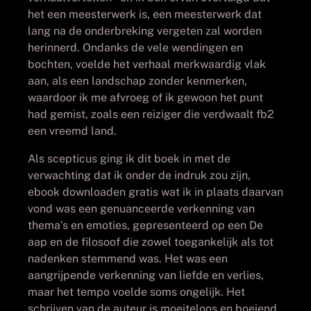
het een meesterwerk is, een meesterwerk dat
lang na de onderbreking vergeten zal worden
herinnerd. Ondanks de vele wendingen en
bochten, voelde het verhaal merkwaardig vlak
aan, als een landschap zonder kenmerken,
waardoor ik me afvroeg of ik gewoon het punt
had gemist, zoals een reiziger die verdwaalt fb2
een vreemd land.
Als scepticus ging ik dit boek in met de
verwachting dat ik onder de indruk zou zijn,
ebook downloaden gratis wat ik in plaats daarvan
vond was een genuanceerde verkenning van
thema’s en emoties, gepresenteerd op een De
aap en de filosoof die zowel toegankelijk als tot
nadenken stemmend was. Het was een
aangrijpende verkenning van liefde en verlies,
maar het tempo voelde soms ongelijk. Het
schrijven van de auteur is moeiteloos en boeiend,