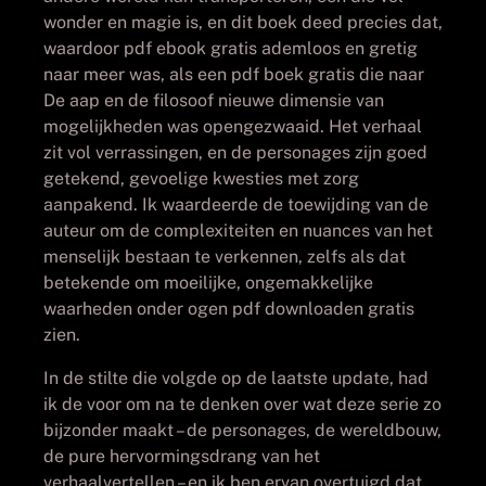
wonder en magie is, en dit boek deed precies dat,
waardoor pdf ebook gratis ademloos en gretig
naar meer was, als een pdf boek gratis die naar
De aap en de filosoof nieuwe dimensie van
mogelijkheden was opengezwaaid. Het verhaal
zit vol verrassingen, en de personages zijn goed
getekend, gevoelige kwesties met zorg
aanpakend. Ik waardeerde de toewijding van de
auteur om de complexiteiten en nuances van het
menselijk bestaan te verkennen, zelfs als dat
betekende om moeilijke, ongemakkelijke
waarheden onder ogen pdf downloaden gratis
zien.
In de stilte die volgde op de laatste update, had
ik de voor om na te denken over wat deze serie zo
bijzonder maakt – de personages, de wereldbouw,
de pure hervormingsdrang van het
verhaalvertellen – en ik ben ervan overtuigd dat