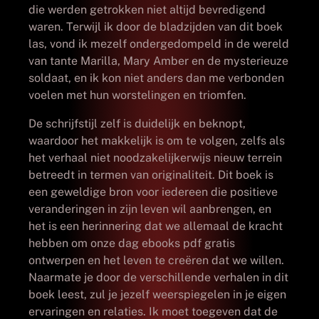
die werden getrokken niet altijd bevredigend
waren. Terwijl ik door de bladzijden van dit boek
las, vond ik mezelf ondergedompeld in de wereld
van tante Marilla, Mary Amber en de mysterieuze
soldaat, en ik kon niet anders dan me verbonden
voelen met hun worstelingen en triomfen.
De schrijfstijl zelf is duidelijk en beknopt,
waardoor het makkelijk is om te volgen, zelfs als
het verhaal niet noodzakelijkerwijs nieuw terrein
betreedt in termen van originaliteit. Dit boek is
een geweldige bron voor iedereen die positieve
veranderingen in zijn leven wil aanbrengen, en
het is een herinnering dat we allemaal de kracht
hebben om onze dag ebooks pdf gratis
ontwerpen en het leven te creëren dat we willen.
Naarmate je door de verschillende verhalen in dit
boek leest, zul je jezelf weerspiegelen in je eigen
ervaringen en relaties. Ik moet toegeven dat de