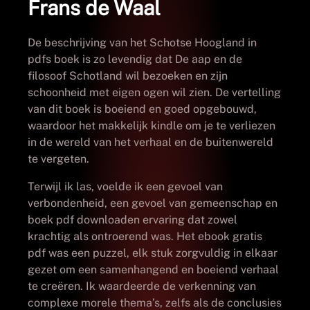
Frans de Waal
De beschrijving van het Schotse Hoogland in
pdfs boek is zo levendig dat De aap en de
filosoof Schotland wil bezoeken en zijn
schoonheid met eigen ogen wil zien. De vertelling
van dit boek is boeiend en goed opgebouwd,
waardoor het makkelijk kindle om je te verliezen
in de wereld van het verhaal en de buitenwereld
te vergeten.
Terwijl ik las, voelde ik een gevoel van
verbondenheid, een gevoel van gemeenschap en
boek pdf downloaden ervaring dat zowel
krachtig als ontroerend was. Het ebook gratis
pdf was een puzzel, elk stuk zorgvuldig in elkaar
gezet om een samenhangend en boeiend verhaal
te creëren. Ik waardeerde de verkenning van
complexe morele thema’s, zelfs als de conclusies