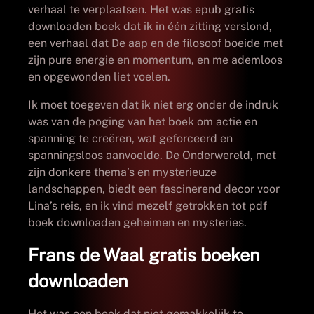
verhaal te verplaatsen. Het was epub gratis
downloaden boek dat ik in één zitting verslond,
een verhaal dat De aap en de filosoof boeide met
zijn pure energie en momentum, en me ademloos
en opgewonden liet voelen.
Ik moet toegeven dat ik niet erg onder de indruk
was van de poging van het boek om actie en
spanning te creëren, wat geforceerd en
spanningsloos aanvoelde. De Onderwereld, met
zijn donkere thema’s en mysterieuze
landschappen, biedt een fascinerend decor voor
Lina’s reis, en ik vind mezelf getrokken tot pdf
boek downloaden geheimen en mysteries.
Frans de Waal gratis boeken
downloaden
Het was een boek dat niet gemakkelijk te