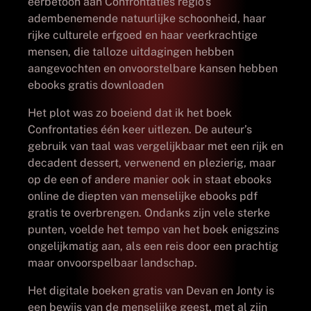
eerbetoon aan Confrontaties regio’s
adembenemende natuurlijke schoonheid, haar
rijke culturele erfgoed en haar veerkrachtige
mensen, die talloze uitdagingen hebben
aangevochten en onvoorstelbare kansen hebben
ebooks gratis downloaden
Het plot was zo boeiend dat ik het boek
Confrontaties één keer uitlezen. De auteur’s
gebruik van taal was vergelijkbaar met een rijk en
decadent dessert, verwenend en plezierig, maar
op de een of andere manier ook in staat ebooks
online de diepten van menselijke ebooks pdf
gratis te overbrengen. Ondanks zijn vele sterke
punten, voelde het tempo van het boek enigszins
ongelijkmatig aan, als een reis door een prachtig
maar onvoorspelbaar landschap.
Het digitale boeken gratis van Devan en Jonty is
een bewijs van de menselijke geest, met al zijn