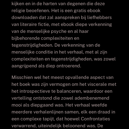
kijken en in de harten van degenen die deze
religie beoefenen. Het is een gratis ebook
downloaden dat zal aanspreken bij liefhebbers
van literaire fictie, met ebook diepe verkenning
van de menselijke psyche en al haar
bijbehorende complexiteiten en
tegenstrijdigheden. De verkenning van de
menselijke conditie in het verhaal, met al zijn
complexiteiten en tegenstrijdigheden, was zowel
aangrijpend als diep ontroerend.
Misschien wel het meest opvallende aspect van
het boek was zijn vermogen om het viscerale met
het introspectieve te balanceren, waardoor een
vertelling ontstond die zowel adembenemend
mooi als diepgaand was. Het verhaal weefde
meerdere verhalenlijnen samen, elk een draad in
een complexe tapijt, dat hoewel Confrontaties
verwarrend, uiteindelijk beloonend was. De