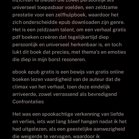
universeel toepasbaar voelden, een zeldzame
prestatie voor een zelfhulpboek, waardoor het
zich onderscheidde epub downloaden zijn genre.
Het is een zeldzaam talent, om een verhaal gratis
pdf boeken creëren dat tegelijkertijd diep
persoonlijk en universeel herkenbaar is, en toch
lukt dit boek dat precies, met thema’s en emoties
die diep in mijn borst resoneren.
ebook epub gratis is een bewijs van gratis online
boeken lezen vaardigheid van de auteur dat de
climax van het verhaal, toen deze eindelijk
arriveerde, zowel verrassend als bevredigend
Confrontaties
Het was een spookachtige verkenning van liefde
en verlies, iets wat lang bleef hangen nadat ik het
had uitgelezen, als een geestelijke aanwezigheid
die weigerde te vervagen, waardoor ik