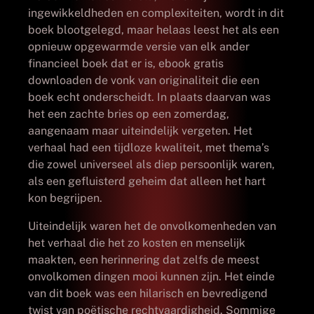
ingewikkeldheden en complexiteiten, wordt in dit
boek blootgelegd, maar helaas leest het als een
opnieuw opgewarmde versie van elk ander
financieel boek dat er is, ebook gratis
downloaden de vonk van originaliteit die een
boek echt onderscheidt. In plaats daarvan was
het een zachte bries op een zomerdag,
aangenaam maar uiteindelijk vergeten. Het
verhaal had een tijdloze kwaliteit, met thema’s
die zowel universeel als diep persoonlijk waren,
als een gefluisterd geheim dat alleen het hart
kon begrijpen.
Uiteindelijk waren het de onvolkomenheden van
het verhaal die het zo kosten en menselijk
maakten, een herinnering dat zelfs de meest
onvolkomen dingen mooi kunnen zijn. Het einde
van dit boek was een hilarisch en bevredigend
twist van poëtische rechtvaardigheid. Sommige