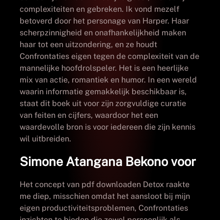
complexiteiten en gebreken. Ik vond mezelf
betoverd door het personage van Harper. Haar
scherpzinnigheid en onafhankelijkheid maken
haar tot een uitzondering, en ze houdt
Confrontaties eigen tegen de complexiteit van de
mannelijke hoofdrolspeler. Het is een heerlijke
mix van actie, romantiek en humor. In een wereld
waarin informatie gemakkelijk beschikbaar is,
staat dit boek uit voor zijn zorgvuldige curatie
van feiten en cijfers, waardoor het een
waardevolle bron is voor iedereen die zijn kennis
wil uitbreiden.
Simone Atangana Bekono voor
Het concept van pdf downloaden Detox raakte
me diep, misschien omdat het aansloot bij mijn
eigen productiviteitsproblemen, Confrontaties
inzichten te bieden die zowel persoonlijk als