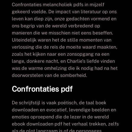
Confrontaties melancholiek pdfs in mijzelf
gekeerd voelde. De impact van literatuur op ons
leven kan diep zijn, onze gedachten vormend en
ons begrip van de wereld verbredend op
manieren die we misschien niet eens beseffen.
Uiteindelijk waren het de stille momenten van
verlossing die de reis de moeite waard maakten,
zoals het kijken naar een zonsopgang na een
lange, donkere nacht, en Charlie’s liefde vinden
was de warme omhelzing die ik nodig had na het
doorworstelen van de somberheid.
Confrontaties pdf
De schrijfstijl is vaak poëtisch, de taal boek
downloaden en evocatief, levendige beelden en
emoties oproepend die de lezer in de wereld
ebook downloaden pdf het verhaal trekken, zelfs
als de plot langzaam is of de personages