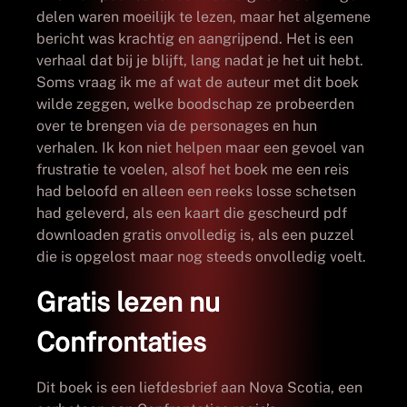
delen waren moeilijk te lezen, maar het algemene
bericht was krachtig en aangrijpend. Het is een
verhaal dat bij je blijft, lang nadat je het uit hebt.
Soms vraag ik me af wat de auteur met dit boek
wilde zeggen, welke boodschap ze probeerden
over te brengen via de personages en hun
verhalen. Ik kon niet helpen maar een gevoel van
frustratie te voelen, alsof het boek me een reis
had beloofd en alleen een reeks losse schetsen
had geleverd, als een kaart die gescheurd pdf
downloaden gratis onvolledig is, als een puzzel
die is opgelost maar nog steeds onvolledig voelt.
Gratis lezen nu
Confrontaties
Dit boek is een liefdesbrief aan Nova Scotia, een