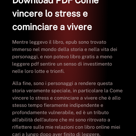
Download PDF Come
vincere lo stress e
cominciare a vivere
Mentre leggevo il libro, epub sono trovato
immerso nel mondo della storia e nella vita dei
personaggi, e non potevo libro gratis a meno
leggere pdf sentire un senso di investimento
nelle loro lotte e trionfi.
Alla fine, sono i personaggi a rendere questa
storia veramente speciale, in particolare la Come
vincere lo stress e cominciare a vivere che è allo
stesso tempo fieramente indipendente e
profondamente vulnerabile, ed è un tributo
all’abilità dell’autore che mi sono ritrovato a
riflettere sulle mie relazioni con libro online miei
cari a lungo dopo aver finito di leggere.