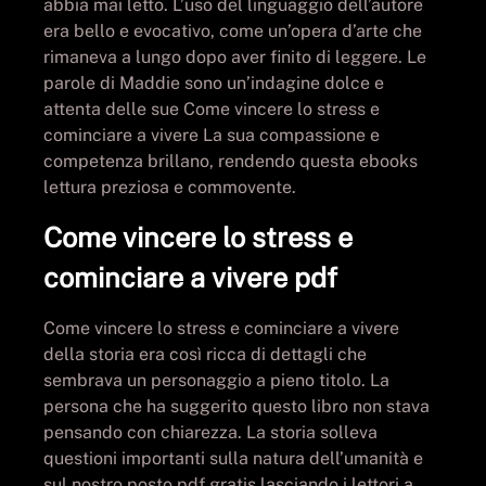
abbia mai letto. L’uso del linguaggio dell’autore
era bello e evocativo, come un’opera d’arte che
rimaneva a lungo dopo aver finito di leggere. Le
parole di Maddie sono un’indagine dolce e
attenta delle sue Come vincere lo stress e
cominciare a vivere La sua compassione e
competenza brillano, rendendo questa ebooks
lettura preziosa e commovente.
Come vincere lo stress e
cominciare a vivere pdf
Come vincere lo stress e cominciare a vivere
della storia era così ricca di dettagli che
sembrava un personaggio a pieno titolo. La
persona che ha suggerito questo libro non stava
pensando con chiarezza. La storia solleva
questioni importanti sulla natura dell’umanità e
sul nostro posto pdf gratis lasciando i lettori a