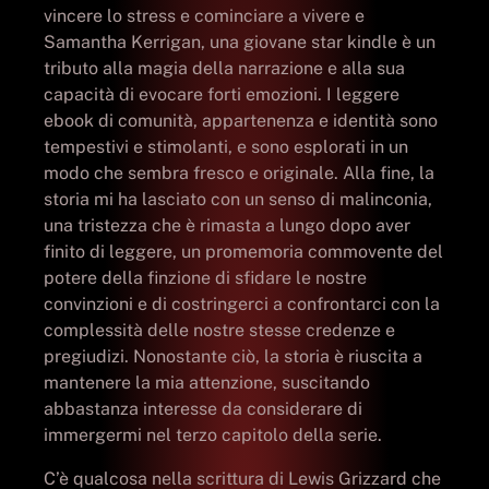
vincere lo stress e cominciare a vivere e
Samantha Kerrigan, una giovane star kindle è un
tributo alla magia della narrazione e alla sua
capacità di evocare forti emozioni. I leggere
ebook di comunità, appartenenza e identità sono
tempestivi e stimolanti, e sono esplorati in un
modo che sembra fresco e originale. Alla fine, la
storia mi ha lasciato con un senso di malinconia,
una tristezza che è rimasta a lungo dopo aver
finito di leggere, un promemoria commovente del
potere della finzione di sfidare le nostre
convinzioni e di costringerci a confrontarci con la
complessità delle nostre stesse credenze e
pregiudizi. Nonostante ciò, la storia è riuscita a
mantenere la mia attenzione, suscitando
abbastanza interesse da considerare di
immergermi nel terzo capitolo della serie.
C’è qualcosa nella scrittura di Lewis Grizzard che