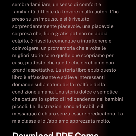
sembra familiare, un senso di comfort e
familiarità difficile da trovare in altri autori. L’ho
preso su un impulso, e si è rivelato
sorprendentemente piacevole, una piacevole
sorpresa che, libro gratis pdf non mi abbia
colpito, è riuscita comunque a intrattenere e
coinvolgere, un promemoria che a volte le
migliori storie sono quelle che scopriamo per
caso, piuttosto che quelle che cerchiamo con
grandi aspettative. La storia libro epub questo
libro è affascinante e solleva interessanti
domande sulla natura della realtà e della
condizione umana. Una storia dolce e semplice
che cattura lo spirito di indipendenza nei bambini
piccoli. Le illustrazioni sono adorabili e il
messaggio è chiaro senza essere predicatorio. La
mia classe e io l’abbiamo apprezzata molto.