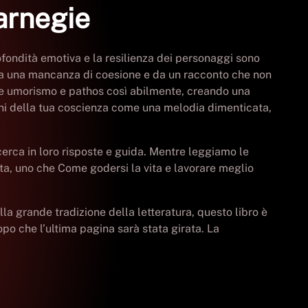
arnegie
ofondità emotiva e la resilienza dei personaggi sono
da una mancanza di coesione e da un racconto che non
iare umorismo e pathos così abilmente, creando una
gini della tua coscienza come una melodia dimenticata,
cerca in loro risposte e guida. Mentre leggiamo le
ta, uno che Come godersi la vita e lavorare meglio
ella grande tradizione della letteratura, questo libro è
opo che l’ultima pagina sarà stata girata. La