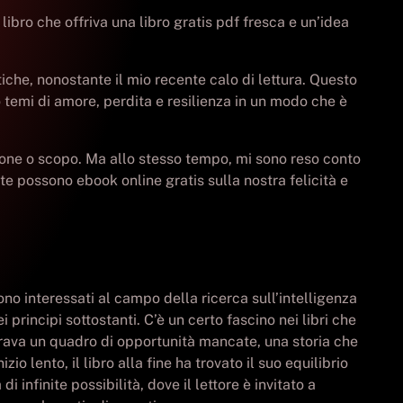
ibro che offriva una libro gratis pdf fresca e un’idea
stiche, nonostante il mio recente calo di lettura. Questo
do temi di amore, perdita e resilienza in un modo che è
ione o scopo. Ma allo stesso tempo, mi sono reso conto
e possono ebook online gratis sulla nostra felicità e
o interessati al campo della ricerca sull’intelligenza
rincipi sottostanti. C’è un certo fascino nei libri che
rava un quadro di opportunità mancate, una storia che
lento, il libro alla fine ha trovato il suo equilibrio
finite possibilità, dove il lettore è invitato a