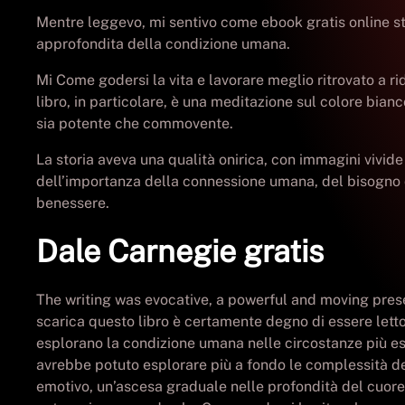
Mentre leggevo, mi sentivo come ebook gratis online ste
approfondita della condizione umana.
Mi Come godersi la vita e lavorare meglio ritrovato a rid
libro, in particolare, è una meditazione sul colore bianc
sia potente che commovente.
La storia aveva una qualità onirica, con immagini vivi
dell’importanza della connessione umana, del bisogno di
benessere.
Dale Carnegie gratis
The writing was evocative, a powerful and moving presen
scarica questo libro è certamente degno di essere letto,
esplorano la condizione umana nelle circostanze più es
avrebbe potuto esplorare più a fondo le complessità dei 
emotivo, un’ascesa graduale nelle profondità del cuore 