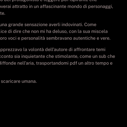
overai attratto in un affascinante mondo di personaggi,
te.
 una grande sensazione averli indovinati. Come
ice di dire che non mi ha deluso, con la sua miscela
e loro voci e personalità sembravano autentiche e vere.
 Apprezzavo la volontà dell’autore di affrontare temi
acconto sia inquietante che stimolante, come un sub che
diffonde nell’aria, trasportandomi pdf un altro tempo e
a scaricare umana.