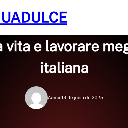
GUADULCE
Sin categoría
vita e lavorare meg
italiana
Admin
19 de junio de 2025