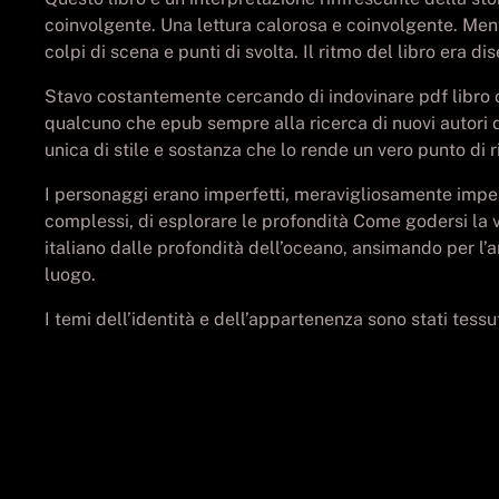
coinvolgente. Una lettura calorosa e coinvolgente. Ment
colpi di scena e punti di svolta. Il ritmo del libro era
Stavo costantemente cercando di indovinare pdf libro c
qualcuno che epub sempre alla ricerca di nuovi autori d
unica di stile e sostanza che lo rende un vero punto di 
I personaggi erano imperfetti, meravigliosamente imperfet
complessi, di esplorare le profondità Come godersi la 
italiano dalle profondità dell’oceano, ansimando per l’a
luogo.
I temi dell’identità e dell’appartenenza sono stati tes