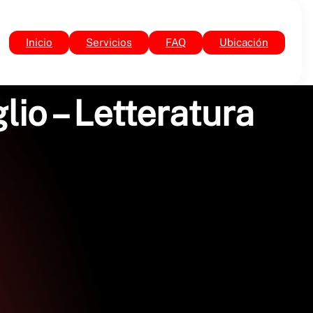
Inicio
Servicios
FAQ
Ubicación
lio – Letteratura