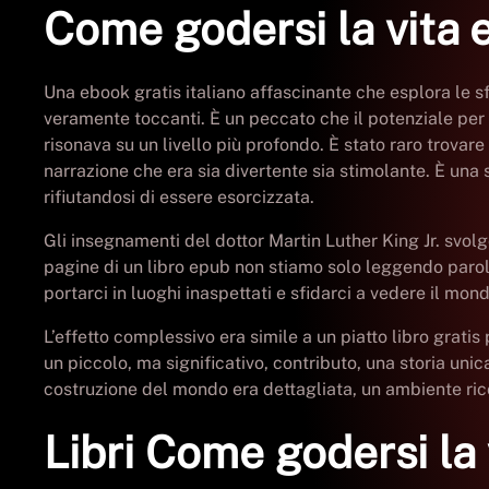
Come godersi la vita 
Una ebook gratis italiano affascinante che esplora le s
veramente toccanti. È un peccato che il potenziale pe
risonava su un livello più profondo. È stato raro trova
narrazione che era sia divertente sia stimolante. È una
rifiutandosi di essere esorcizzata.
Gli insegnamenti del dottor Martin Luther King Jr. svol
pagine di un libro epub non stiamo solo leggendo parol
portarci in luoghi inaspettati e sfidarci a vedere il mon
L’effetto complessivo era simile a un piatto libro gratis 
un piccolo, ma significativo, contributo, una storia uni
costruzione del mondo era dettagliata, un ambiente r
Libri Come godersi la 