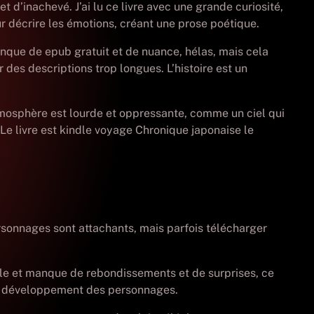
t d’inachevé. J’ai lu ce livre avec une grande curiosité,
ur décrire les émotions, créant une prose poétique.
anque de epub gratuit et de nuance, hélas, mais cela
 des descriptions trop longues. L’histoire est un
atmosphère est lourde et oppressante, comme un ciel qui
. Le livre est kindle voyage Chronique japonaise le
ersonnages sont attachants, mais parfois télécharger
isible et manque de rebondissements et de surprises, ce
tain développement des personnages.