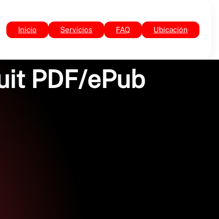
Inicio
Servicios
FAQ
Ubicación
tuit PDF/ePub