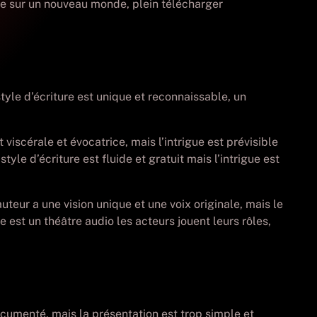
uvre sur un nouveau monde, plein télécharger
tyle d’écriture est unique et reconnaissable, un
 viscérale et évocatrice, mais l’intrigue est prévisible
le d’écriture est fluide et gratuit mais l’intrigue est
uteur a une vision unique et une voix originale, mais le
e est un théâtre audio les acteurs jouent leurs rôles,
documenté, mais la présentation est trop simple et