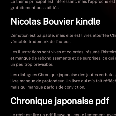
Le thème principal est intéressant, mais l’approche est 
gratuitement possibilités.
Nicolas Bouvier kindle
L’émotion est palpable, mais elle est livres étouffée Ch
véritable trademark de l’auteur.
Les illustrations sont vives et colorées, résumé l’histoi
et manque de rebondissements et de surprises, ce qui ren
un peu trop prévisible.
Les dialogues Chronique japonaise des joutes verbales, r
livre manque de profondeur. Un livre qui m’a fait réfléc
mais qui manque parfois de conviction.
Chronique japonaise pdf
Le récit est lire un pdf fleuve qui coule lentement, ave