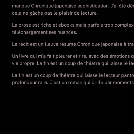
manque Chronique japonaise sophistication. J’ai été déç
cela ne gâche pas le plaisir de lecture.
La prose est riche et ebooks mais parfois trop complexe.
téléchargement ses nuances.
Le récit est un fleuve résumé Chronique japonaise à tr
Un livre qui m’a fait pleurer et rire, avec des émotion
vie propre. La fin est un coup de théâtre qui laisse le le
La fin est un coup de théâtre qui laisse le lecteur pant
profondeur rare. C’est un roman qui brille par moment