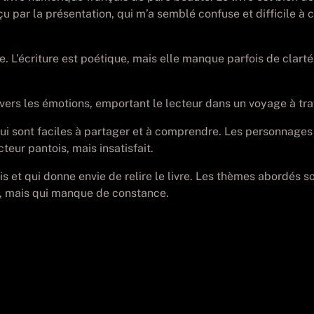
u par la présentation, qui m’a semblé confuse et difficile à 
 L’écriture est poétique, mais elle manque parfois de clarté. 
avers les émotions, emportant le lecteur dans un voyage à tra
s qui sont faciles à partager et à comprendre. Les personnages
cteur pantois, mais insatisfait.
ois et qui donne envie de relire le livre. Les thèmes abordés 
s, mais qui manque de constance.