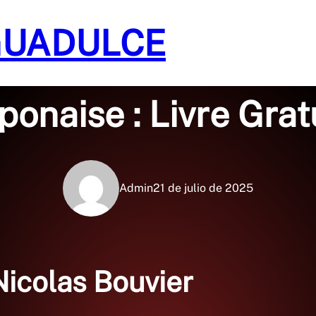
GUADULCE
Sin categoría
ponaise : Livre Gra
Admin
21 de julio de 2025
Nicolas Bouvier