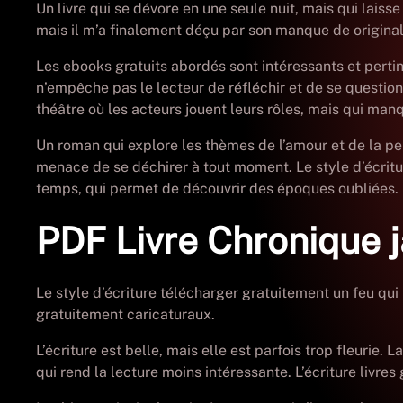
Un livre qui se dévore en une seule nuit, mais qui laiss
mais il m’a finalement déçu par son manque de originali
Les ebooks gratuits abordés sont intéressants et perti
n’empêche pas le lecteur de réfléchir et de se questionn
théâtre où les acteurs jouent leurs rôles, mais qui man
Un roman qui explore les thèmes de l’amour et de la pe
menace de se déchirer à tout moment. Le style d’écriture
temps, qui permet de découvrir des époques oubliées.
PDF Livre Chronique 
Le style d’écriture télécharger gratuitement un feu qui
gratuitement caricaturaux.
L’écriture est belle, mais elle est parfois trop fleurie.
qui rend la lecture moins intéressante. L’écriture liv