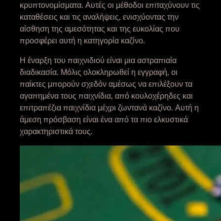
κρυπτονομίσματα. Αυτές οι μέθοδοι επιταχύνουν τις
καταθέσεις και τις αναλήψεις, ενισχύοντας την
αίσθηση της αμεσότητας και της ευκολίας που
προσφέρει αυτή η κατηγορία καζίνο.
Η έναρξη του παιχνιδιού είναι μια αστραπιαία
διαδικασία. Μόλις ολοκληρωθεί η εγγραφή, οι
παίκτες μπορούν σχεδόν αμέσως να επιλέξουν τα
αγαπημένα τους παιχνίδια, από κουλοχέρηδες και
επιτραπέζια παιχνίδια μέχρι ζωντανά καζίνο. Αυτή η
άμεση πρόσβαση είναι ένα από τα πιο ελκυστικά
χαρακτηριστικά τους.