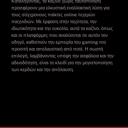
Καταλήγοντας, τα καζίνο χωρίς ταυτοποίηση
προσφέρουν μια ελκυστική εναλλακτική λύση για
τους σύγχρονους παίκτες online τυχερών
παιχνιδιών. Με έμφαση στην ταχύτητα, την
ιδιωτικότητα και την ευκολία, αυτά τα καζίνο, όπως
και οι πλατφόρμες που αναλύονται σε αυτόν τον
οδηγό, καθιστούν την εμπειρία του gaming πιο
προσιτή και απολαυστική από ποτέ. Η σωστή
επιλογή, λαμβάνοντας υπόψη την ασφάλεια και την
αδειοδότηση, είναι το κλειδί για την μεγιστοποίηση
των κερδών και την απόλαυση.