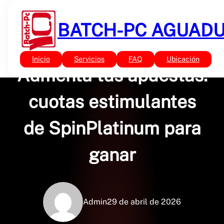
Saltar
al
BATCH-PC AGUAD
contenido
Gambling
Inicio
Servicios
FAQ
Ubicación
Aumenta tus apuestas:
cuotas estimulantes
de SpinPlatinum para
ganar
Admin
29 de abril de 2026