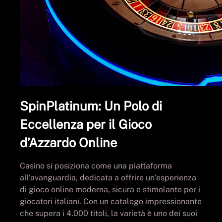
SpinPlatinum: Un Polo di
Eccellenza per il Gioco
d’Azzardo Online
Casino si posiziona come una piattaforma
all’avanguardia, dedicata a offrire un’esperienza
di gioco online moderna, sicura e stimolante per i
giocatori italiani. Con un catalogo impressionante
che supera i 4.000 titoli, la varietà è uno dei suoi