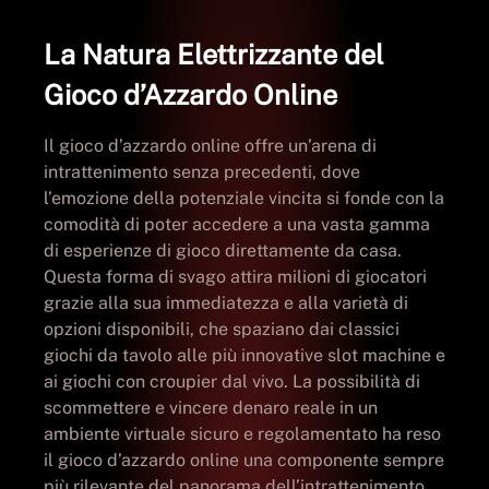
La Natura Elettrizzante del
Gioco d’Azzardo Online
Il gioco d’azzardo online offre un’arena di
intrattenimento senza precedenti, dove
l’emozione della potenziale vincita si fonde con la
comodità di poter accedere a una vasta gamma
di esperienze di gioco direttamente da casa.
Questa forma di svago attira milioni di giocatori
grazie alla sua immediatezza e alla varietà di
opzioni disponibili, che spaziano dai classici
giochi da tavolo alle più innovative slot machine e
ai giochi con croupier dal vivo. La possibilità di
scommettere e vincere denaro reale in un
ambiente virtuale sicuro e regolamentato ha reso
il gioco d’azzardo online una componente sempre
più rilevante del panorama dell’intrattenimento