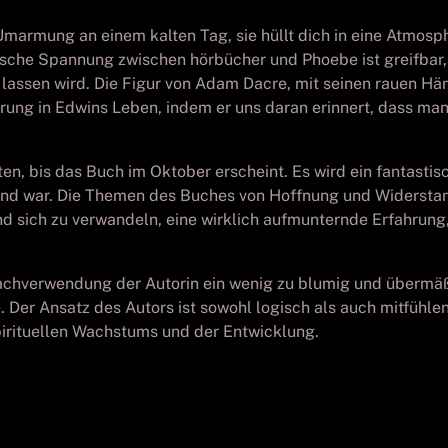
armung an einem kalten Tag, sie hüllt dich in eine Atmosph
ntische Spannung zwischen hörbücher und Phoebe ist greifbar, 
 lassen wird. Die Figur von Adam Dacre, mit seinen rauen H
rung in Edwins Leben, indem er uns daran erinnert, dass ma
en, bis das Buch im Oktober erscheint. Es wird ein fantastisc
end war. Die Themen des Buches von Hoffnung und Widerstand
nd sich zu verwandeln, eine wirklich aufmunternde Erfahrun
prachverwendung der Autorin ein wenig zu blumig und übermäß
. Der Ansatz des Autors ist sowohl logisch als auch mitfühle
pirituellen Wachstums und der Entwicklung.