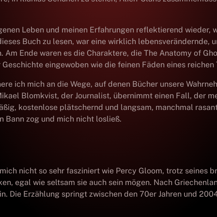
enen Leben und meinen Erfahrungen reflektierend wieder, wie
ses Buch zu lesen, war eine wirklich lebensverändernde, und
n. Am Ende waren es die Charaktere, die The Anatomy of Ghos
 Geschichte eingewoben wie die feinen Fäden eines reichen 
nere ich mich an die Wege, auf denen Bücher unsere Wahrne
kael Blomkvist, der Journalist, übernimmt einen Fall, der meh
äßig, kostenlose plätschernd und langsam, manchmal rasant 
n Bann zog und mich nicht losließ.
h nicht so sehr fasziniert wie Percy Gloom, trotz seines br
nken, egal wie seltsam sie auch sein mögen. Nach Griechenlan
in. Die Erzählung springt zwischen den 70er Jahren und 2004