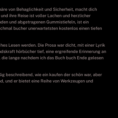
äre von Behaglichkeit und Sicherheit, macht dich
und ihre Reise ist voller Lachen und herzlicher
änden und abgetragenen Gummistiefeln, ist ein
nchmal bucher unerwartetsten kostenlos einen tiefen
hes Lesen werden. Die Prosa war dicht, mit einer Lyrik
skraft hörbücher tief, eine ergreifende Erinnerung an
g, die lange nachdem ich das Buch buch Ende gelesen
ig beschreibend, wie ein kaufen der schön war, aber
nd, und er bietet eine Reihe von Werkzeugen und