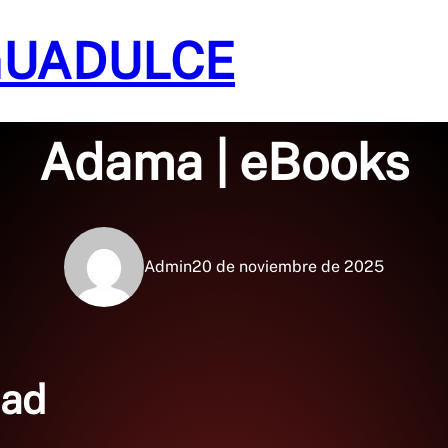
GUADULCE
Sin categoría
Adama | eBooks
Admin
20 de noviembre de 2025
mad