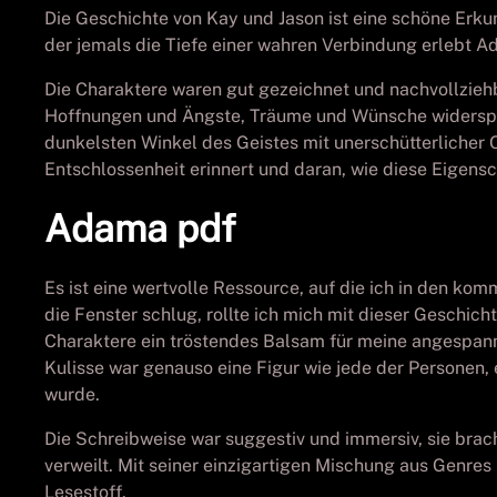
Die Geschichte von Kay und Jason ist eine schöne Erku
der jemals die Tiefe einer wahren Verbindung erlebt A
Die Charaktere waren gut gezeichnet und nachvollziehb
Hoffnungen und Ängste, Träume und Wünsche widerspie
dunkelsten Winkel des Geistes mit unerschütterlicher 
Entschlossenheit erinnert und daran, wie diese Eigens
Adama pdf
Es ist eine wertvolle Ressource, auf die ich in den 
die Fenster schlug, rollte ich mich mit dieser Geschi
Charaktere ein tröstendes Balsam für meine angespann
Kulisse war genauso eine Figur wie jede der Personen
wurde.
Die Schreibweise war suggestiv und immersiv, sie brac
verweilt. Mit seiner einzigartigen Mischung aus Genres
Lesestoff.