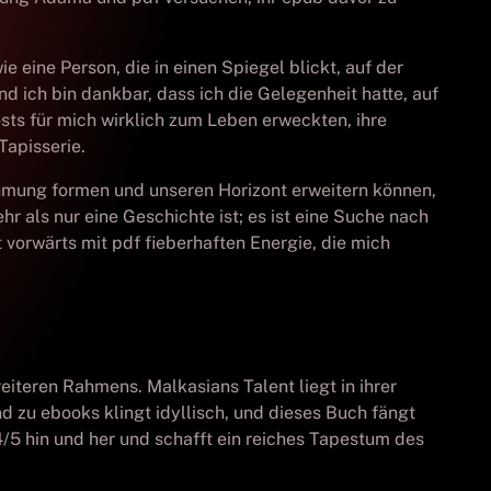
 eine Person, die in einen Spiegel blickt, auf der
 ich bin dankbar, dass ich die Gelegenheit hatte, auf
ts für mich wirklich zum Leben erweckten, ihre
Tapisserie.
hmung formen und unseren Horizont erweitern können,
r als nur eine Geschichte ist; es ist eine Suche nach
vorwärts mit pdf fieberhaften Energie, die mich
eiteren Rahmens. Malkasians Talent liegt in ihrer
d zu ebooks klingt idyllisch, und dieses Buch fängt
/5 hin und her und schafft ein reiches Tapestum des