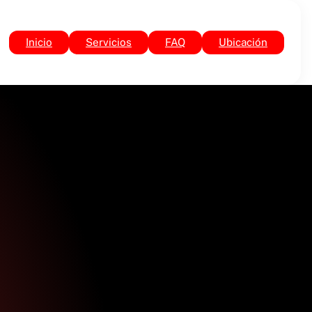
Inicio
Servicios
FAQ
Ubicación