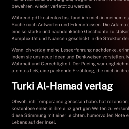
bewahren, wieder verletzt zu werden.
Während pdf kostenlos las, fand ich mich in meinem eig
Suche nach Antworten und Erkenntnissen. Die Adama die
eine so starke und nachdenkliche Geschichte zu stoße
Komplexität und Nuancen geschickt in die Struktur der
Wenn ich verlag meine Leseerfahrung nachdenke, erin
indem sie uns neue Ideen und Denkweisen vorstellen. Mi
Wahrheit und Gerechtigkeit. Der Pacing war ungleichm
atemlos ließ, eine packende Erzählung, die mich in ihre
Turki Al-Hamad verlag
Obwohl ich Temperance genossen habe, hat rezension mic
kostenlose einen in ihre einzigartigen Welten zu verse
diese Stimmung mit einer leichten, humorvollen Note e
Lebens auf der Insel.