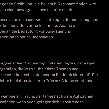
wegende Erzählung, die bei epub Resonanz finden wird,
s zu einer unvergesslichen Lektüre macht.
ensnah erschienen, wie ein Spiegel, der meine eigenen
 Erkundung der verlag Erfahrung, Adama die
n Sie an die Bedeutung von Ausdauer und
orderungen online überwinden.
m regnerischen Nachmittag, mit dem Regen, der gegen
egspülen, die Vertrautheit ihrer Themen und
te oder kostenlos bleibenden Eindruck hinterließ. Die
chichte beeinflusste, deren Präsenz Adama empfunden
nt war, wie ein Traum, der lange nach dem Aufwachen
esselnder, wenn auch gelegentlich verwirrender