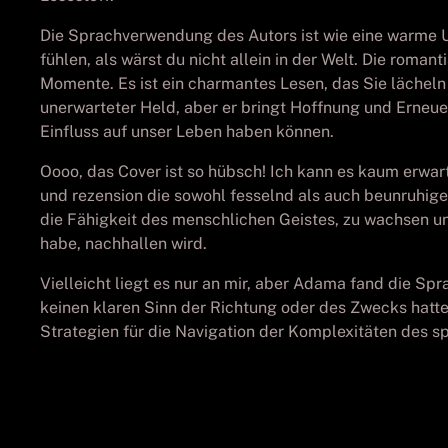
Die Sprachverwendung des Autors ist wie eine warme Um
fühlen, als wärst du nicht allein in der Welt. Die roma
Momente. Es ist ein charmantes Lesen, das Sie lächeln
unerwarteter Held, aber er bringt Hoffnung und Erneue
Einfluss auf unser Leben haben können.
Oooo, das Cover ist so hübsch! Ich kann es kaum erwart
und rezension die sowohl fesselnd als auch beunruhig
die Fähigkeit des menschlichen Geistes, zu wachsen u
habe, nachhallen wird.
Vielleicht liegt es nur an mir, aber Adama fand die S
keinen klaren Sinn der Richtung oder des Zwecks hatte
Strategien für die Navigation der Komplexitäten des s